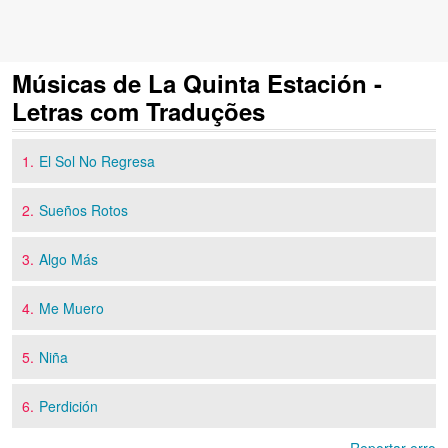
Músicas de La Quinta Estación -
Letras com Traduções
1.
El Sol No Regresa
2.
Sueños Rotos
3.
Algo Más
4.
Me Muero
5.
Niña
6.
Perdición