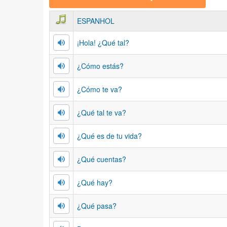
ESPANHOL
¡Hola! ¿Qué tal?
¿Cómo estás?
¿Cómo te va?
¿Qué tal te va?
¿Qué es de tu vida?
¿Qué cuentas?
¿Qué hay?
¿Qué pasa?