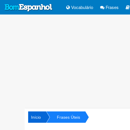
Vocabulário
Frases
Início
Frases Úteis