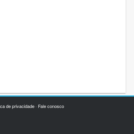
ica de privacidade
Fale conosco
·