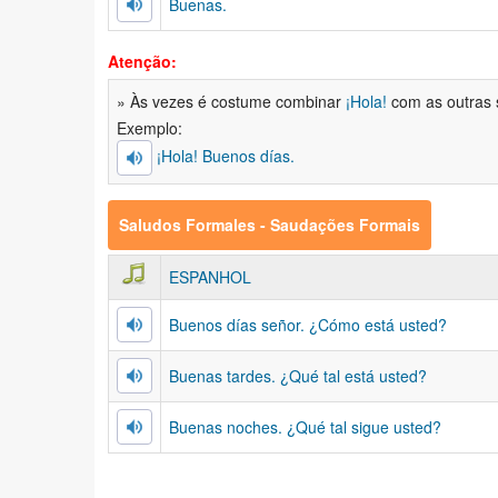
Buenas.
Atenção:
» Às vezes é costume combinar
¡Hola!
com as outras 
Exemplo:
¡Hola! Buenos días.
Saludos Formales - Saudações Formais
ESPANHOL
Buenos días señor. ¿Cómo está usted?
Buenas tardes. ¿Qué tal está usted?
Buenas noches. ¿Qué tal sigue usted?