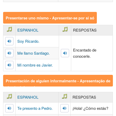
Presentarse uno mismo - Apresentar-se por si só
ESPANHOL
RESPOSTAS
Soy Ricardo.
Encantado de
Me llamo Santiago.
conocerle.
Mi nombre es Javier.
Presentación de alguien informalmente - Apresentação de
alguém informalmente
ESPANHOL
RESPOSTAS
Te presento a Pedro.
¡Hola! ¿Cómo estás?