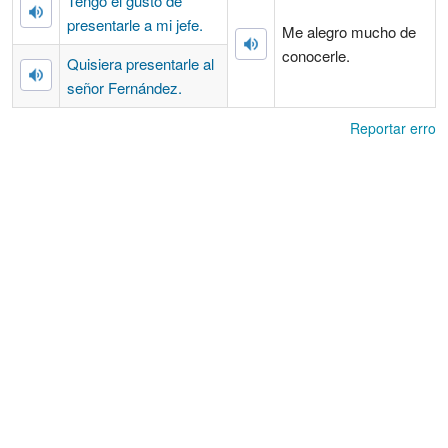
Tengo el gusto de
presentarle a mi jefe.
Me alegro mucho de
conocerle.
Quisiera presentarle al
señor Fernández.
Reportar erro