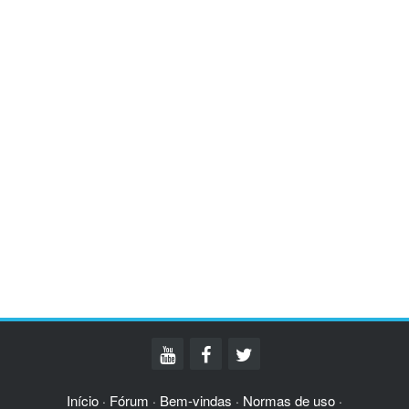
Início
Fórum
Bem-vindas
Normas de uso
·
·
·
·