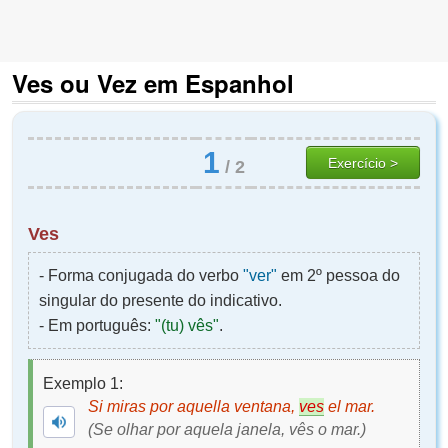
Ves ou Vez em Espanhol
1
Exercício >
/
2
Ves
- Forma conjugada do verbo
"ver"
em 2º pessoa do
singular do presente do indicativo.
- Em português:
"(tu) vês"
.
Exemplo 1:
Si miras por aquella ventana,
ves
el mar.
(Se olhar por aquela janela, vês o mar.)