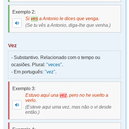
Exemplo 2:
Si
ves
a Antonio le dices que venga.
(Se tu vês a Antonio, diga-lhe que venha.)
Vez
- Substantivo. Relacionado com o tempo ou
ocasiões. Plural:
"veces"
.
- Em português:
"vez"
.
Exemplo 3:
Estuvo aquí una
vez
, pero no he vuelto a
verlo.
(Esteve aqui uma vez, mas não o vi desde
então.)