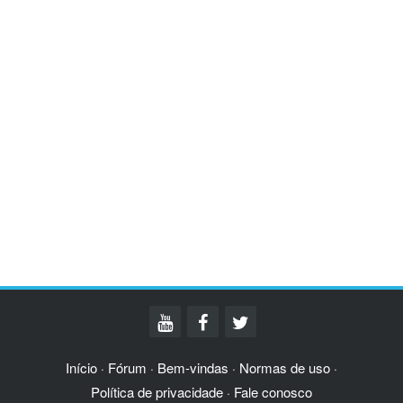
Início
Fórum
Bem-vindas
Normas de uso
·
·
·
·
Política de privacidade
Fale conosco
·