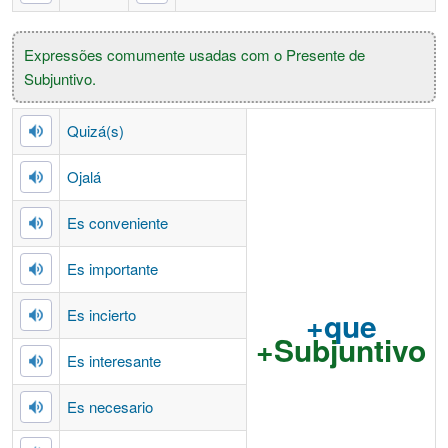
Expressões comumente usadas com o Presente de
Subjuntivo.
Quizá(s)
Ojalá
Es conveniente
Es importante
Es incierto
+que
+Subjuntivo
Es interesante
Es necesario