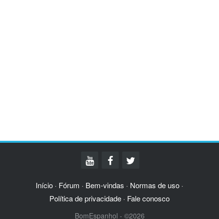
Início
Fórum
Bem-vindas
Normas de uso
·
·
·
·
Política de privacidade
Fale conosco
·
BomEspanhol - ©2026