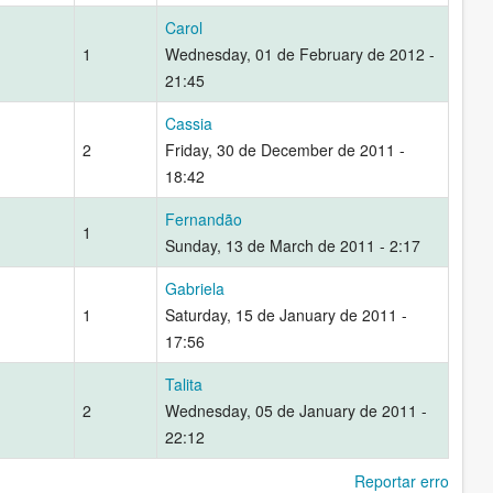
Carol
1
Wednesday, 01 de February de 2012 -
21:45
Cassia
2
Friday, 30 de December de 2011 -
18:42
Fernandão
1
Sunday, 13 de March de 2011 - 2:17
Gabriela
1
Saturday, 15 de January de 2011 -
17:56
Talita
2
Wednesday, 05 de January de 2011 -
22:12
Reportar erro