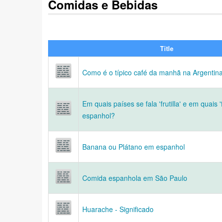
Comidas e Bebidas
Title
Como é o típico café da manhã na Argentin
Em quais países se fala 'frutilla' e em quais 
espanhol?
Banana ou Plátano em espanhol
Comida espanhola em São Paulo
Huarache - Significado