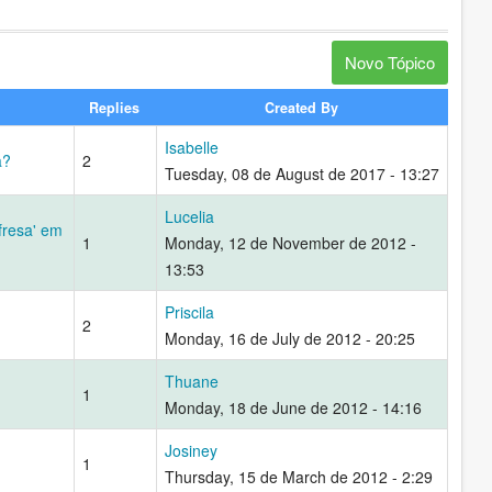
Novo Tópico
Replies
Created By
Isabelle
a?
2
Tuesday, 08 de August de 2017 - 13:27
Lucelia
'fresa' em
1
Monday, 12 de November de 2012 -
13:53
Priscila
2
Monday, 16 de July de 2012 - 20:25
Thuane
1
Monday, 18 de June de 2012 - 14:16
Josiney
1
Thursday, 15 de March de 2012 - 2:29