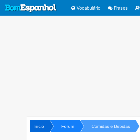
Vocabulário
Frases
Início
Fórum
Comidas e Bebidas