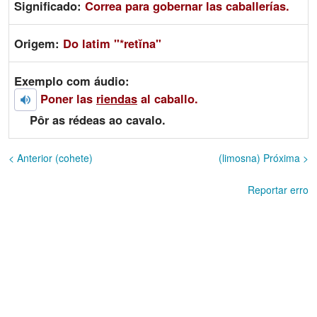
Significado:
Correa para gobernar las caballerías.
Origem:
Do latim "*retĭna"
Exemplo com áudio:
Poner las
riendas
al caballo.
Pôr as rédeas ao cavalo.
< Anterior (cohete)
(limosna) Próxima >
Reportar erro