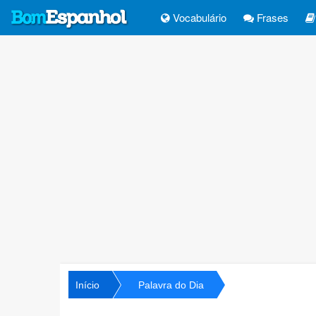
Vocabulário
Frases
Início
Palavra do Dia