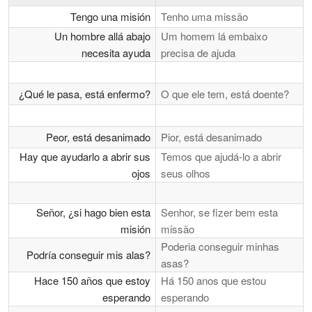
Tengo una misión
Tenho uma missão
Un hombre allá abajo
Um homem lá embaixo
necesita ayuda
precisa de ajuda
¿Qué le pasa, está enfermo?
O que ele tem, está doente?
Peor, está desanimado
Pior, está desanimado
Hay que ayudarlo a abrir sus
Temos que ajudá-lo a abrir
ojos
seus olhos
Señor, ¿si hago bien esta
Senhor, se fizer bem esta
misión
missão
Poderia conseguir minhas
Podría conseguir mis alas?
asas?
Hace 150 años que estoy
Há 150 anos que estou
esperando
esperando