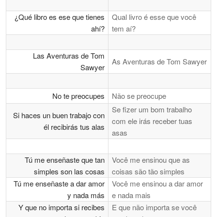
¿Qué libro es ese que tienes
Qual livro é esse que você
ahí?
tem aí?
Las Aventuras de Tom
As Aventuras de Tom Sawyer
Sawyer
No te preocupes
Não se preocupe
Se fizer um bom trabalho
Si haces un buen trabajo con
com ele irás receber tuas
él recibirás tus alas
asas
Tú me enseñaste que tan
Você me ensinou que as
simples son las cosas
coisas são tão simples
Tú me enseñaste a dar amor
Você me ensinou a dar amor
y nada más
e nada mais
Y que no importa si recibes
E que não importa se você