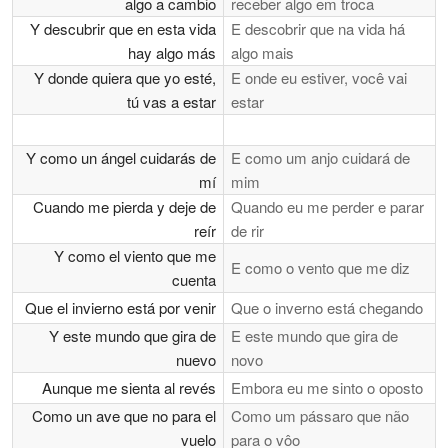
algo a cambio
receber algo em troca
Y descubrir que en esta vida
E descobrir que na vida há
hay algo más
algo mais
Y donde quiera que yo esté,
E onde eu estiver, você vai
tú vas a estar
estar
Y como un ángel cuidarás de
E como um anjo cuidará de
mí
mim
Cuando me pierda y deje de
Quando eu me perder e parar
reír
de rir
Y como el viento que me
E como o vento que me diz
cuenta
Que el invierno está por venir
Que o inverno está chegando
Y este mundo que gira de
E este mundo que gira de
nuevo
novo
Aunque me sienta al revés
Embora eu me sinto o oposto
Como un ave que no para el
Como um pássaro que não
vuelo
para o vôo