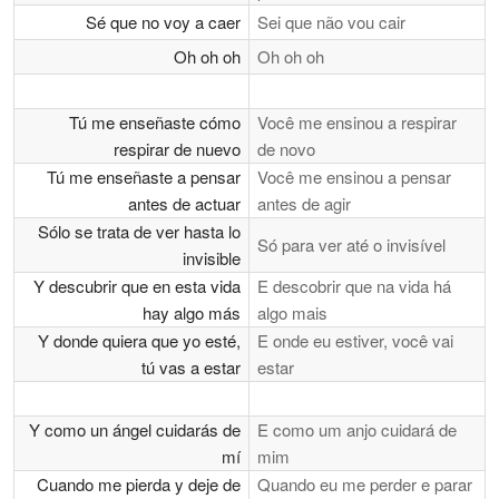
Sé que no voy a caer
Sei que não vou cair
Oh oh oh
Oh oh oh
Tú me enseñaste cómo
Você me ensinou a respirar
respirar de nuevo
de novo
Tú me enseñaste a pensar
Você me ensinou a pensar
antes de actuar
antes de agir
Sólo se trata de ver hasta lo
Só para ver até o invisível
invisible
Y descubrir que en esta vida
E descobrir que na vida há
hay algo más
algo mais
Y donde quiera que yo esté,
E onde eu estiver, você vai
tú vas a estar
estar
Y como un ángel cuidarás de
E como um anjo cuidará de
mí
mim
Cuando me pierda y deje de
Quando eu me perder e parar