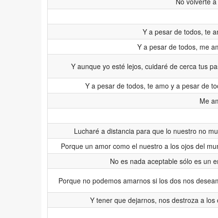
No volverte a
Y a pesar de todos, te
Y a pesar de todos, me a
Y aunque yo esté lejos, cuidaré de cerca tus p
Y a pesar de todos, te amo y a pesar de t
Me a
Lucharé a distancia para que lo nuestro no m
Porque un amor como el nuestro a los ojos del m
No es nada aceptable sólo es un e
Porque no podemos amarnos si los dos nos desea
Y tener que dejarnos, nos destroza a los