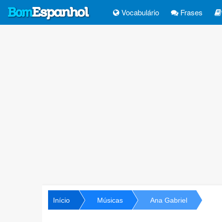
Vocabulário
Frases
Início
Músicas
Ana Gabriel