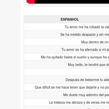
ESPANHOL
Tu amor me ha robado la ca
Se ha metido despacio y sin m
Muy dentro de mi
Tu amor se ha aferrado a mi 
Me ha quitado hasta el sueño y aunque ha 
Muy bello, te tendré que d
Después de beberme tu alie
Que difícil se me hace tener que dejarte y no p
Me duele muy adentro del pe
La tristeza me abraza y de veras me 