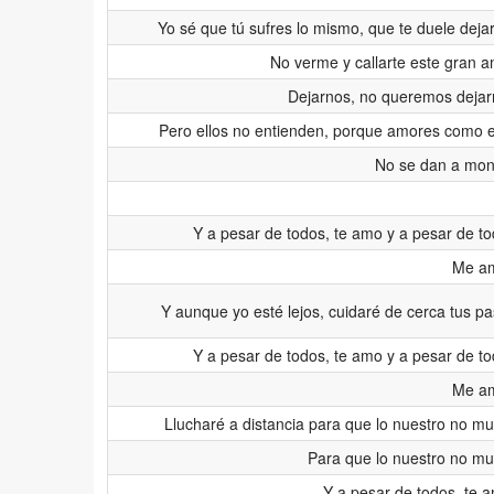
Yo sé que tú sufres lo mismo, que te duele dej
No verme y callarte este gran 
Dejarnos, no queremos dejar
Pero ellos no entienden, porque amores como 
No se dan a mon
Y a pesar de todos, te amo y a pesar de t
Me a
Y aunque yo esté lejos, cuidaré de cerca tus p
Y a pesar de todos, te amo y a pesar de t
Me a
Llucharé a distancia para que lo nuestro no m
Para que lo nuestro no m
Y a pesar de todos, te 