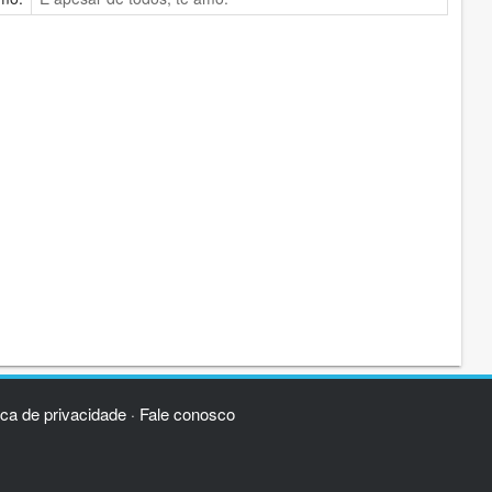
ica de privacidade
Fale conosco
·