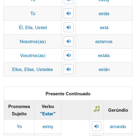
Tú
estás
Él, Ella, Usted
está
Nosotros(as)
estamos
Vosotros(as)
estáis
Ellos, Ellas, Ustedes
están
Presente Continuado
Pronomes
Verbo
Gerúndio
Sujeito
"Estar"
Yo
estoy
amando