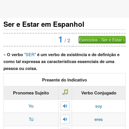
Ser e Estar em Espanhol
1
/
2
Exercícios - Ser e Estar >
»
O verbo
"SER"
é um verbo de existência e de definição e
como tal expressa as características essenciais de uma
pessoa ou coisa.
Presente do Indicativo
Pronomes Sujeito
Verbo Conjugado
Yo
soy
Tú
eres