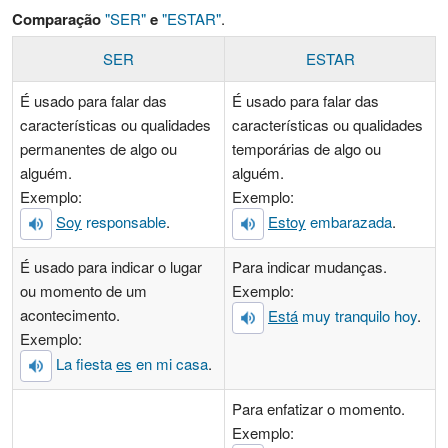
Comparação
"SER"
e
"ESTAR"
.
SER
ESTAR
É usado para falar das
É usado para falar das
características ou qualidades
características ou qualidades
permanentes de algo ou
temporárias de algo ou
alguém.
alguém.
Exemplo:
Exemplo:
Soy
responsable
.
Estoy
embarazada
.
É usado para indicar o lugar
Para indicar mudanças.
ou momento de um
Exemplo:
acontecimento.
Está
muy tranquilo hoy
.
Exemplo:
La fiesta
es
en mi casa
.
Para enfatizar o momento.
Exemplo: