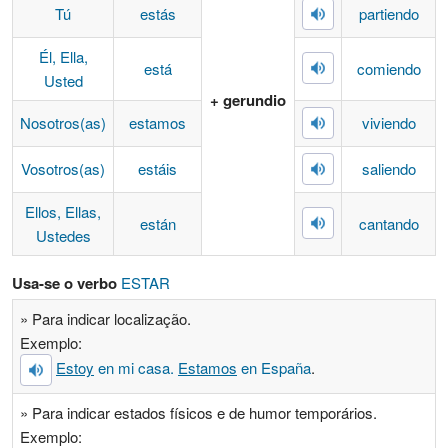
Tú
estás
partiendo
Él, Ella,
está
comiendo
Usted
+ gerundio
Nosotros(as)
estamos
viviendo
Vosotros(as)
estáis
saliendo
Ellos, Ellas,
están
cantando
Ustedes
Usa-se o verbo
ESTAR
» Para indicar localização.
Exemplo:
Estoy
en mi casa.
Estamos
en España
.
» Para indicar estados físicos e de humor temporários.
Exemplo: