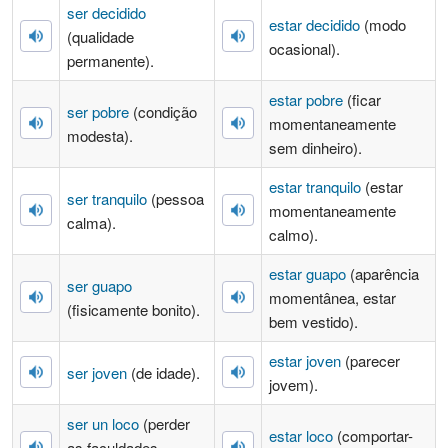
ser decidido
estar decidido
(modo
(qualidade
ocasional).
permanente).
estar pobre
(ficar
ser pobre
(condição
momentaneamente
modesta).
sem dinheiro).
estar tranquilo
(estar
ser tranquilo
(pessoa
momentaneamente
calma).
calmo).
estar guapo
(aparência
ser guapo
momentânea, estar
(fisicamente bonito).
bem vestido).
estar joven
(parecer
ser joven
(de idade).
jovem).
ser un loco
(perder
estar loco
(comportar-
as faculdades