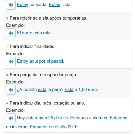
Estoy
cansada.
Estás
linda
.
» Para referir-se a situações temporárias.
Exemplo:
El carro
está
roto
.
» Para indicar finalidade.
Exemplo:
Estoy
aquí por el pastel
.
» Para perguntar e responder preço.
Exemplo:
¿A cuánto
está
la pera?
Está
a 1,00 euro
.
» Para indicar dia, mês, estação ou ano.
Exemplo:
Hoy
estamos
a 25 de julio.
Estamos
a viernes.
Estamos
en invierno. Estamos en el año 2010
.