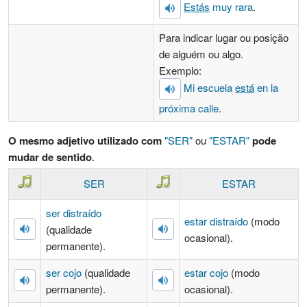
Estás
muy rara
.
Para indicar lugar ou posição
de alguém ou algo.
Exemplo:
Mi escuela
está
en la
próxima calle
.
O mesmo adjetivo utilizado com
"SER"
ou
"ESTAR"
pode
mudar de sentido
.
SER
ESTAR
ser distraído
estar distraído
(modo
(qualidade
ocasional).
permanente).
ser cojo
(qualidade
estar cojo
(modo
permanente).
ocasional).