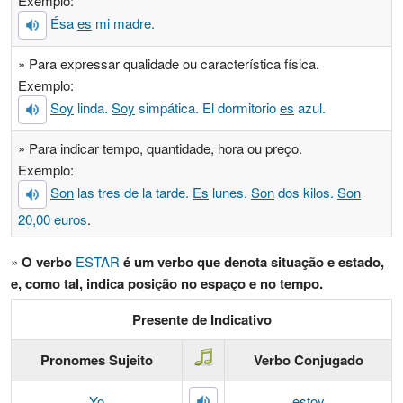
Exemplo:
Ésa
es
mi madre.
» Para expressar qualidade ou característica física.
Exemplo:
Soy
linda.
Soy
simpática. El dormitorio
es
azul.
» Para indicar tempo, quantidade, hora ou preço.
Exemplo:
Son
las tres de la tarde.
Es
lunes.
Son
dos kilos.
Son
20,00 euros
.
»
O verbo
ESTAR
é um verbo que denota situação e estado,
e, como tal, indica posição no espaço e no tempo.
Presente de Indicativo
Pronomes Sujeito
Verbo Conjugado
Yo
estoy