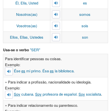
Él, Ella, Usted
es
Nosotros(as)
somos
Vosotros(as)
sois
Ellos, Ellas, Ustedes
son
Usa-se o verbo
"SER"
Para identificar pessoas ou coisas.
Exemplo:
Ése
es
mi primo. Ésa
es
la biblioteca.
» Para indicar a profissão, nacionalidade ou ideologia.
Exemplo:
Soy
cubana.
Soy
profesora de español.
Soy
socialista
.
» Para indicar relacionamento ou parentesco.