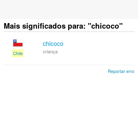
Mais significados para: "chicoco"
chicoco
criança
Chile
Reportar erro