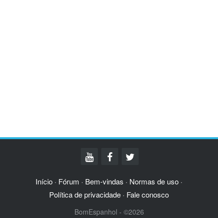
Início
Fórum
Bem-vindas
Normas de uso
·
·
·
·
Política de privacidade
Fale conosco
·
BomEspanhol - ©2026