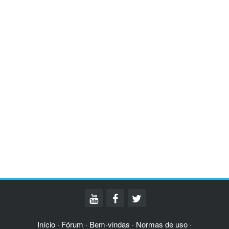
Início
Fórum
Bem-vindas
Normas de uso
·
·
·
·