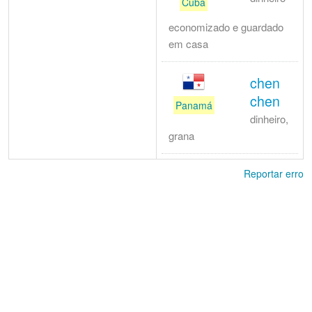
Cuba
economizado e guardado
em casa
chen
chen
Panamá
dinheiro,
grana
Reportar erro