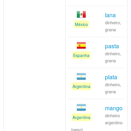
lana
dinheiro,
México
grana
pasta
dinheiro,
Espanha
grana
plata
dinheiro,
Argentina
grana
mango
dinheiro
Argentina
argentino
(peso)