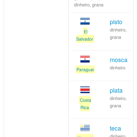
dinheiro, grana
pisto
dinheiro,
El
grana
Salvador
mosca
dinheiro
Paraguai
plata
dinheiro,
Costa
grana
Rica
teca
dinheiro,