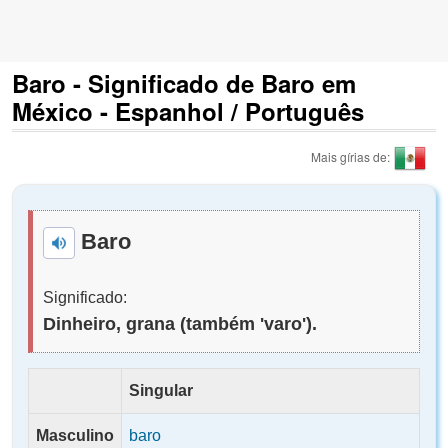
Baro - Significado de Baro em
México - Espanhol / Português
Mais gírias de:
Baro
Significado:
Dinheiro, grana (também 'varo').
Singular
Masculino
baro