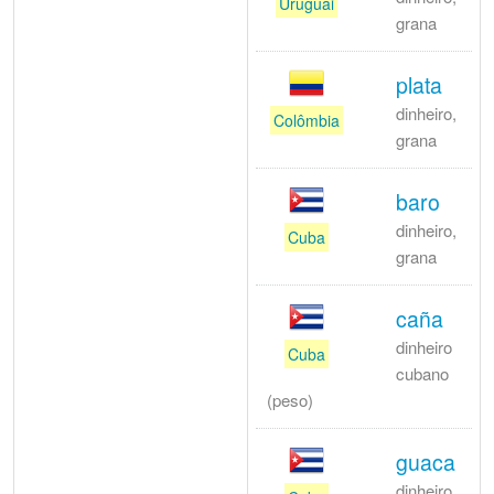
Uruguai
grana
plata
dinheiro,
Colômbia
grana
baro
dinheiro,
Cuba
grana
caña
dinheiro
Cuba
cubano
(peso)
guaca
dinheiro