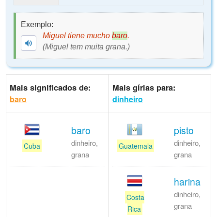
Exemplo:
Miguel tiene mucho
baro
.
(Miguel tem muita grana.)
Mais significados de:
Mais gírias para:
baro
dinheiro
baro
pisto
dinheiro,
dinheiro,
Cuba
Guatemala
grana
grana
harina
dinheiro,
Costa
grana
Rica