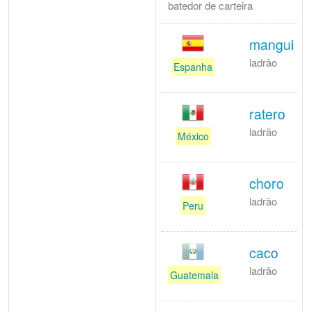
batedor de carteira
mangui
ladrão
Espanha
ratero
ladrão
México
choro
ladrão
Peru
caco
ladrão
Guatemala