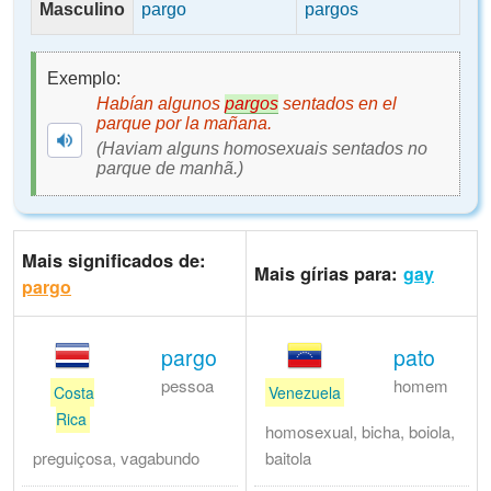
Masculino
pargo
pargos
Exemplo:
Habían algunos
pargos
sentados en el
parque por la mañana.
(Haviam alguns homosexuais sentados no
parque de manhã.)
Mais significados de:
Mais gírias para:
gay
pargo
pargo
pato
pessoa
homem
Costa
Venezuela
Rica
homosexual, bicha, boiola,
preguiçosa, vagabundo
baitola