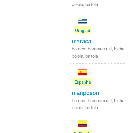
boiola, baitola
Uruguai
maraca
homem homosexual, bicha,
boiola, baitola
Espanha
mariposón
homem homosexual, bicha,
boiola, baitola