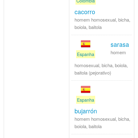
Colômbia
cacorro
homem homosexual, bicha,
boiola, baitola
sarasa
homem
Espanha
homosexual, bicha, boiola,
baitola (pejorativo)
Espanha
bujarrón
homem homosexual, bicha,
boiola, baitola