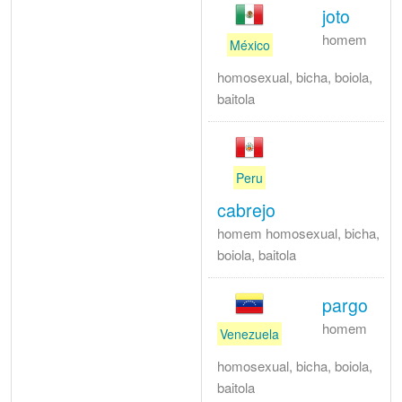
joto
homem
México
homosexual, bicha, boiola,
baitola
Peru
cabrejo
homem homosexual, bicha,
boiola, baitola
pargo
homem
Venezuela
homosexual, bicha, boiola,
baitola