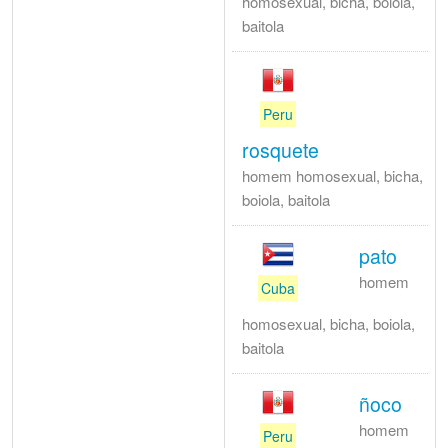
homosexual, bicha, boiola,
baitola
Peru
rosquete
homem homosexual, bicha,
boiola, baitola
pato
homem
Cuba
homosexual, bicha, boiola,
baitola
ñoco
homem
Peru