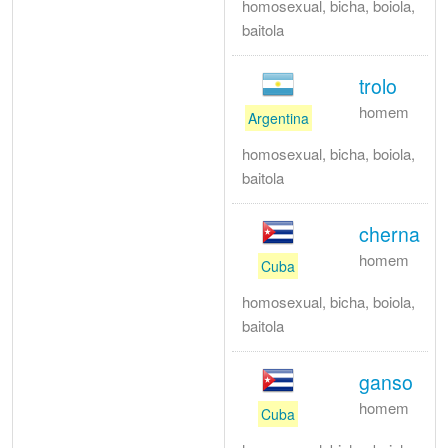
homosexual, bicha, boiola,
baitola
trolo
homem
Argentina
homosexual, bicha, boiola,
baitola
cherna
homem
Cuba
homosexual, bicha, boiola,
baitola
ganso
homem
Cuba