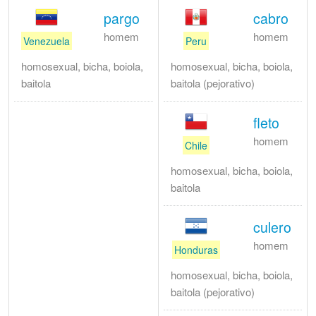
pargo
cabro
homem
homem
Venezuela
Peru
homosexual, bicha, boiola,
homosexual, bicha, boiola,
baitola
baitola (pejorativo)
fleto
homem
Chile
homosexual, bicha, boiola,
baitola
culero
homem
Honduras
homosexual, bicha, boiola,
baitola (pejorativo)