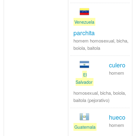
Venezuela
parchita
homem homosexual, bicha,
boiola, baitola
culero
homem
El
Salvador
homosexual, bicha, boiola,
baitola (pejorativo)
hueco
homem
Guatemala