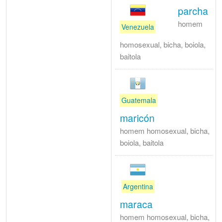
parcha
homem
Venezuela
homosexual, bicha, boiola,
baitola
Guatemala
maricón
homem homosexual, bicha,
boiola, baitola
Argentina
maraca
homem homosexual, bicha,