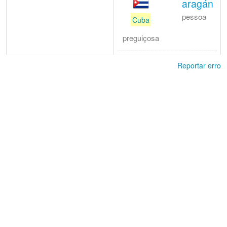
aragán
pessoa
Cuba
preguiçosa
Reportar erro