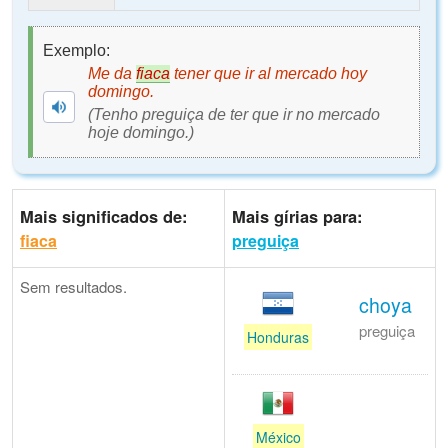
Exemplo:
Me da
fiaca
tener que ir al mercado hoy
domingo.
(Tenho preguiça de ter que ir no mercado
hoje domingo.)
Mais significados de:
Mais gírias para:
fiaca
preguiça
Sem resultados.
choya
preguiça
Honduras
México