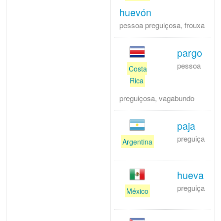
huevón
pessoa preguiçosa, frouxa
pargo
pessoa
Costa
Rica
preguiçosa, vagabundo
paja
preguiça
Argentina
hueva
preguiça
México