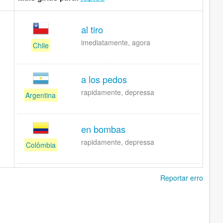
al tiro
imediatamente, agora
Chile
a los pedos
rapidamente, depressa
Argentina
en bombas
rapidamente, depressa
Colômbia
Reportar erro