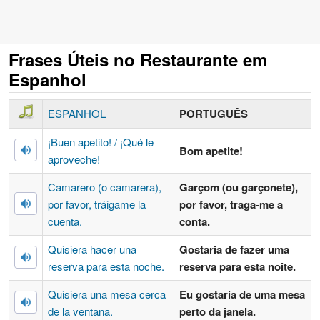
Frases Úteis no Restaurante em
Espanhol
ESPANHOL
PORTUGUÊS
¡Buen apetito! / ¡Qué le
Bom apetite!
aproveche!
Camarero (o camarera),
Garçom (ou garçonete),
por favor, tráigame la
por favor, traga-me a
cuenta.
conta.
Quisiera hacer una
Gostaria de fazer uma
reserva para esta noche.
reserva para esta noite.
Quisiera una mesa cerca
Eu gostaria de uma mesa
de la ventana.
perto da janela.