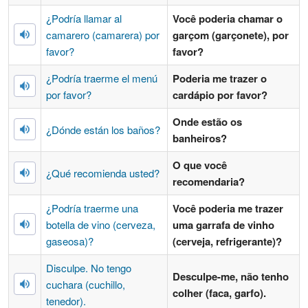
¿Podría llamar al
Você poderia chamar o
camarero (camarera) por
garçom (garçonete), por
favor?
favor?
¿Podría traerme el menú
Poderia me trazer o
por favor?
cardápio por favor?
Onde estão os
¿Dónde están los baños?
banheiros?
O que você
¿Qué recomienda usted?
recomendaria?
¿Podría traerme una
Você poderia me trazer
botella de vino (cerveza,
uma garrafa de vinho
gaseosa)?
(cerveja, refrigerante)?
Disculpe. No tengo
Desculpe-me, não tenho
cuchara (cuchillo,
colher (faca, garfo).
tenedor).