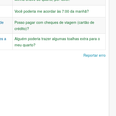
Você poderia me acordar às 7:00 da manhã?
 de
Posso pagar com cheques de viagem (cartão de
crédito)?
es a
Alguém poderia trazer algumas toalhas extra para o
meu quarto?
Reportar erro