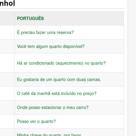
anhol
PORTUGUÊS
É preciso fazer uma reserva?
Você tem algum quarto disponível?
Há ar condicionado (aquecimento) no quarto?
Eu gostaria de um quarto com duas camas.
O café da manhã está incluído no preço?
Onde posso estacionar o meu carro?
Posso ver o quarto?
Minha chave do quarto, por favor.