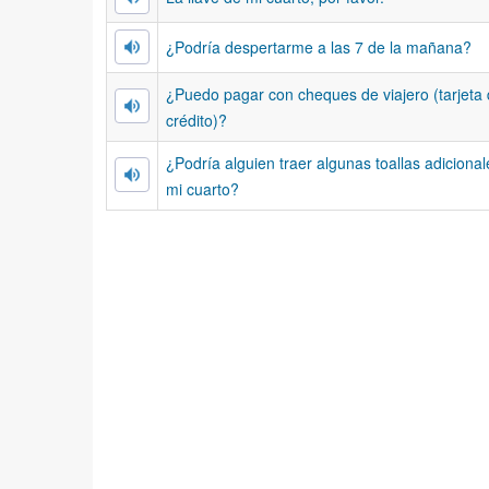
¿Podría despertarme a las 7 de la mañana?
¿Puedo pagar con cheques de viajero (tarjeta
crédito)?
¿Podría alguien traer algunas toallas adicional
mi cuarto?