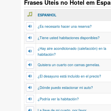
Frases Úteis no Hotel em Esp
ESPANHOL
¿Es necesario hacer una reserva?
¿Tiene usted habitaciones disponibles?
¿Hay aire acondicionado (calefacción) en la
habitación?
Quisiera un cuarto con camas gemelas.
¿El desayuno está incluído en el precio?
¿Dónde puedo estacionar mi auto?
¿Podría ver la habitación?
La llave de mi cuarto, por favor.