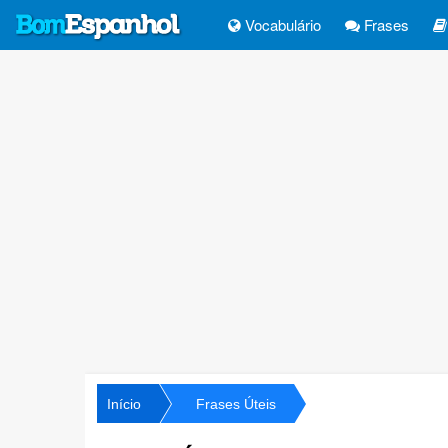
Vocabulário
Frases
Início
Frases Úteis