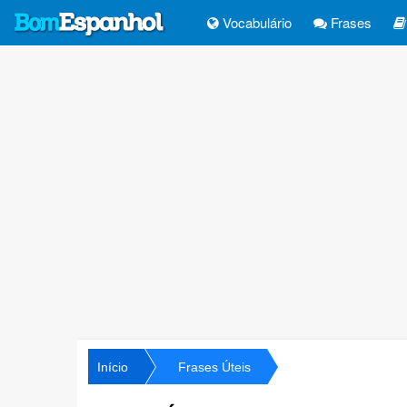
Vocabulário
Frases
Início
Frases Úteis