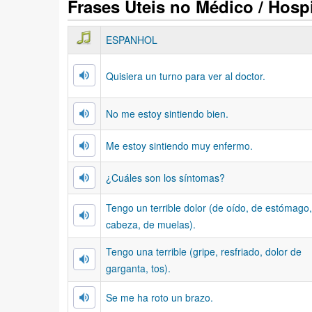
Frases Úteis no Médico / Hosp
ESPANHOL
Quisiera un turno para ver al doctor.
No me estoy sintiendo bien.
Me estoy sintiendo muy enfermo.
¿Cuáles son los síntomas?
Tengo un terrible dolor (de oído, de estómago
cabeza, de muelas).
Tengo una terrible (gripe, resfriado, dolor de
garganta, tos).
Se me ha roto un brazo.