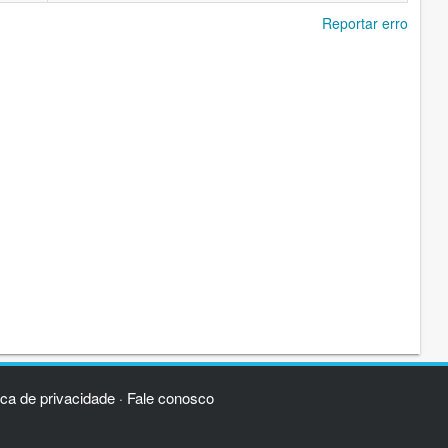
Reportar erro
ica de privacidade
Fale conosco
·