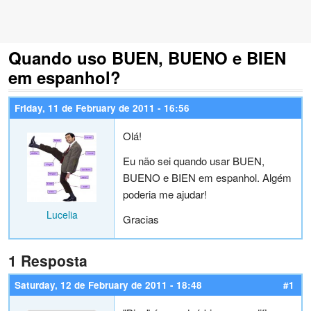
Quando uso BUEN, BUENO e BIEN
em espanhol?
Friday, 11 de February de 2011 - 16:56
Olá!
Eu não sei quando usar BUEN,
BUENO e BIEN em espanhol. Algém
poderia me ajudar!
Lucelia
Gracias
1 Resposta
Saturday, 12 de February de 2011 - 18:48
#1