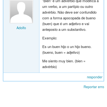
"Bien" é um advérbio que modifica a
um verbo, a um partípio ou outro
advérbio. Não deve ser confundido
com a forma apocopada de bueno
(buen) que é um adjetivo e vai
Adolfo
anteposto a um substantivo.
Exemplo:
Es un buen hijo o un hijo bueno.
(bueno, buen = adjetivo)
Me siento muy bien. (bien =
advérbio)
responder
Reportar erro