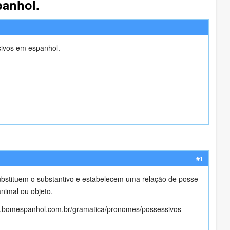
anhol.
ivos em espanhol.
#1
stituem o substantivo e estabelecem uma relação de posse
nimal ou objeto.
ww.bomespanhol.com.br/gramatica/pronomes/possessivos