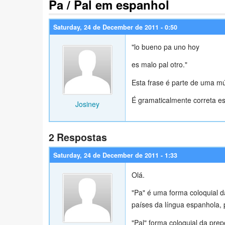
Pa / Pal em espanhol
Saturday, 24 de December de 2011 - 0:50
"lo bueno pa uno hoy
es malo pal otro."
Esta frase é parte de uma m
É gramaticalmente correta e
Josiney
2 Respostas
Saturday, 24 de December de 2011 - 1:33
Olá.
"Pa" é uma forma coloquial 
países da língua espanhola,
"Pal" forma coloquial da pre