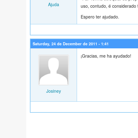
Ajuda
uso, contudo, é considerado
Espero ter ajudado.
Saturday, 24 de December de 2011 - 1:41
¡Gracias, me ha ayudado!
Josiney