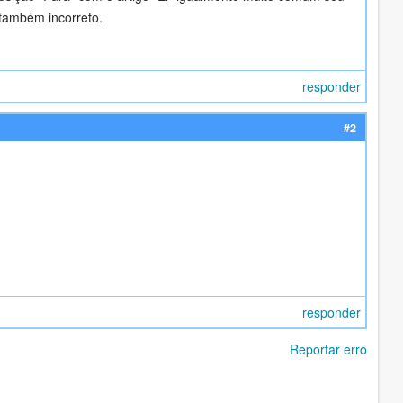
 também incorreto.
responder
#2
responder
Reportar erro