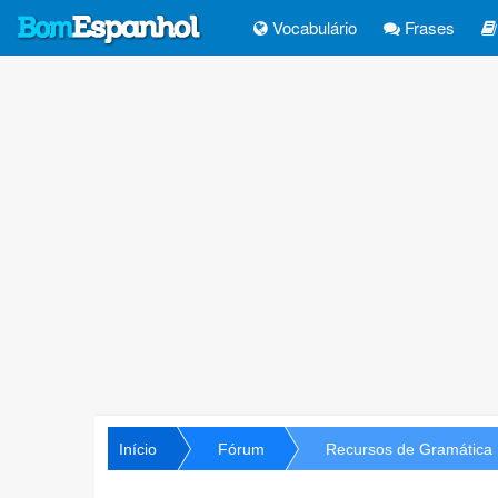
Vocabulário
Frases
Início
Fórum
Recursos de Gramática