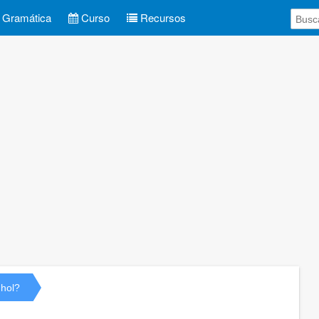
Gramática
Curso
Recursos
hol?