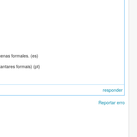
cenas formales. (es)
antares formais) (pt)
responder
Reportar erro