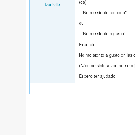
(es)
Danielle
- "No me siento cómodo"
ou
- "No me siento a gusto"
Exemplo:
No me siento a gusto en las 
(Não me sinto à vontade em j
Espero ter ajudado.