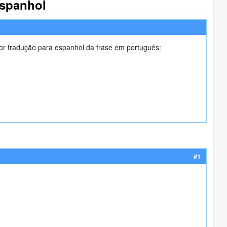
Espanhol
or tradução para espanhol da frase em português:
#1