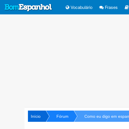
Vocabulário
Frases
Início
Fórum
Como eu digo em espan