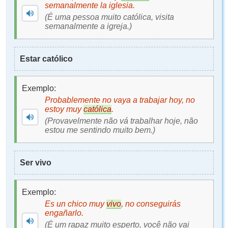
semanalmente la iglesia.
(É uma pessoa muito católica, visita
semanalmente a igreja.)
Estar católico
Exemplo:
Probablemente no vaya a trabajar hoy, no
estoy muy
católica
.
(Provavelmente não vá trabalhar hoje, não
estou me sentindo muito bem.)
Ser vivo
Exemplo:
Es un chico muy
vivo
, no conseguirás
engañarlo.
(É um rapaz muito esperto, você não vai