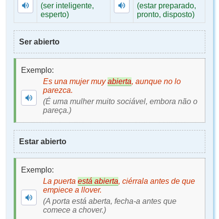
(ser inteligente,
(estar preparado,
esperto)
pronto, disposto)
Ser abierto
Exemplo:
Es una mujer muy
abierta
, aunque no lo
parezca.
(É uma mulher muito sociável, embora não o
pareça.)
Estar abierto
Exemplo:
La puerta
está abierta
, ciérrala antes de que
empiece a llover.
(A porta está aberta, fecha-a antes que
comece a chover.)