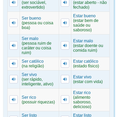
(ser sociável,
(estar aberto - não
extrovertido)
fechado)
Estar bueno
Ser bueno
(estar bem de
(pessoa ou coisa
saúde ou
boa)
saboroso)
Ser malo
Estar malo
(pessoa ruim de
(estar doente ou
caráter ou coisa
comida ruim)
ruim)
Ser católico
Estar católico
(na religião)
(estado físico)
Ser vivo
Estar vivo
(ser rápido,
(estar com vida)
inteligente, ativo)
Estar rico
Ser rico
(alimento
(possuir riquezas)
saboroso,
delicioso)
Ser listo
Estar listo