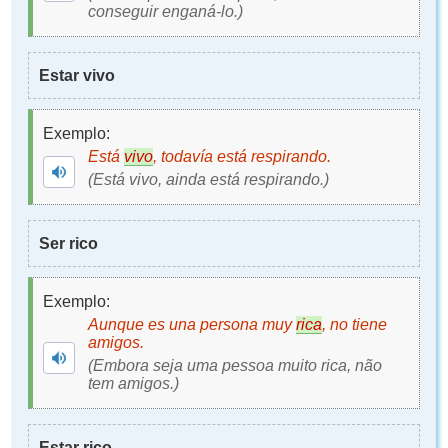
conseguir enganá-lo.)
Estar vivo
Exemplo:
Está
vivo
, todavía está respirando.
(Está vivo, ainda está respirando.)
Ser rico
Exemplo:
Aunque es una persona muy
rica
, no tiene
amigos.
(Embora seja uma pessoa muito rica, não
tem amigos.)
Estar rico