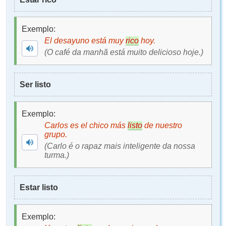
Exemplo:
El desayuno está muy
rico
hoy.
(O café da manhã está muito delicioso hoje.)
Ser listo
Exemplo:
Carlos es el chico más
listo
de nuestro
grupo.
(Carlo é o rapaz mais inteligente da nossa
turma.)
Estar listo
Exemplo: