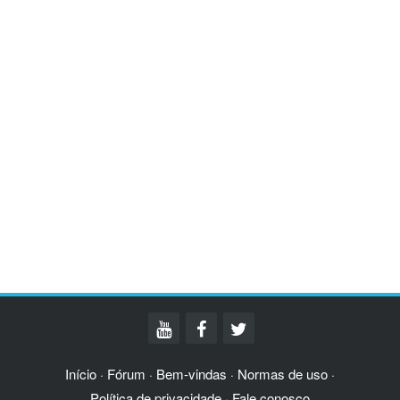
Início
Fórum
Bem-vindas
Normas de uso
·
·
·
·
Política de privacidade
Fale conosco
·