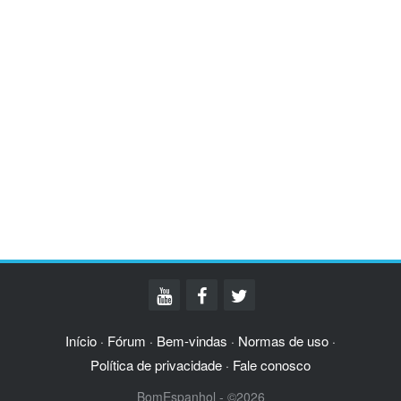
Início
Fórum
Bem-vindas
Normas de uso
·
·
·
·
Política de privacidade
Fale conosco
·
BomEspanhol - ©2026