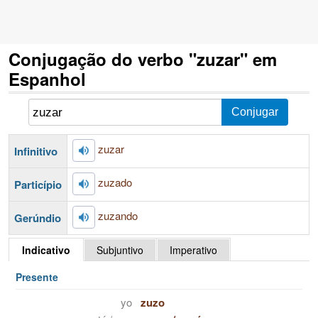
Conjugação do verbo "zuzar" em
Espanhol
zuzar
Infinitivo
zuzado
Particípio
zuzando
Gerúndio
Indicativo
Subjuntivo
Imperativo
Presente
yo
zuzo