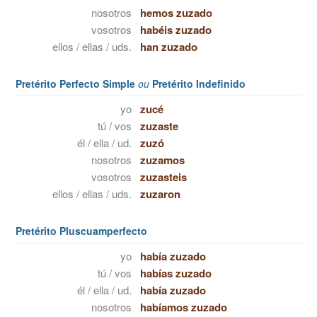
nosotros
hemos zuzado
vosotros
habéis zuzado
ellos / ellas / uds.
han zuzado
Pretérito Perfecto Simple
ou
Pretérito Indefinido
yo
zucé
tú / vos
zuzaste
él / ella / ud.
zuzó
nosotros
zuzamos
vosotros
zuzasteis
ellos / ellas / uds.
zuzaron
Pretérito Pluscuamperfecto
yo
había zuzado
tú / vos
habías zuzado
él / ella / ud.
había zuzado
nosotros
habíamos zuzado