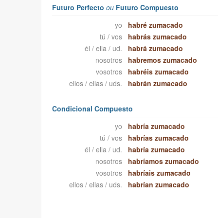
Futuro Perfecto
ou
Futuro Compuesto
yo
habré zumacado
tú / vos
habrás zumacado
él / ella / ud.
habrá zumacado
nosotros
habremos zumacado
vosotros
habréis zumacado
ellos / ellas / uds.
habrán zumacado
Condicional Compuesto
yo
habría zumacado
tú / vos
habrías zumacado
él / ella / ud.
habría zumacado
nosotros
habríamos zumacado
vosotros
habríais zumacado
ellos / ellas / uds.
habrían zumacado