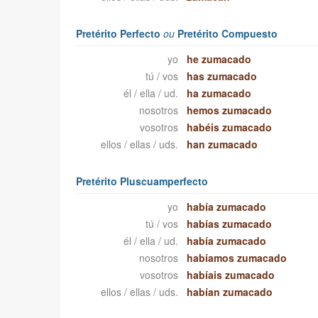
Pretérito Perfecto
ou
Pretérito Compuesto
yo
he zumacado
tú / vos
has zumacado
él / ella / ud.
ha zumacado
nosotros
hemos zumacado
vosotros
habéis zumacado
ellos / ellas / uds.
han zumacado
Pretérito Pluscuamperfecto
yo
había zumacado
tú / vos
habías zumacado
él / ella / ud.
había zumacado
nosotros
habíamos zumacado
vosotros
habíais zumacado
ellos / ellas / uds.
habían zumacado