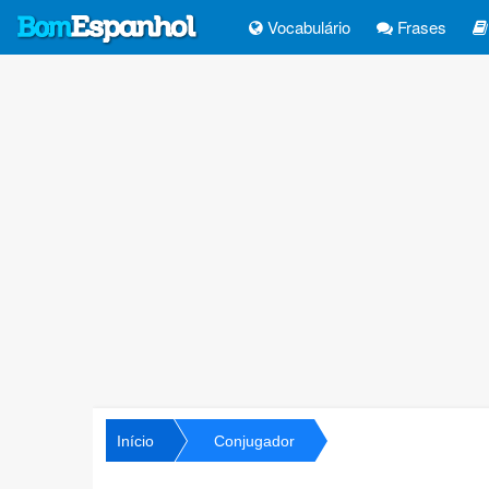
Vocabulário
Frases
Início
Conjugador