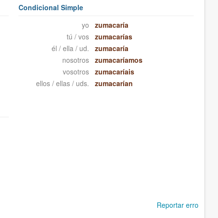
Condicional Simple
yo
zumacaría
tú / vos
zumacarías
él / ella / ud.
zumacaría
nosotros
zumacaríamos
vosotros
zumacaríais
ellos / ellas / uds.
zumacarían
Reportar erro