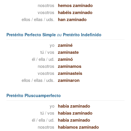
nosotros
hemos zaminado
vosotros
habéis zaminado
ellos / ellas / uds.
han zaminado
Pretérito Perfecto Simple
ou
Pretérito Indefinido
yo
zaminé
tú / vos
zaminaste
él / ella / ud.
zaminó
nosotros
zaminamos
vosotros
zaminasteis
ellos / ellas / uds.
zaminaron
Pretérito Pluscuamperfecto
yo
había zaminado
tú / vos
habías zaminado
él / ella / ud.
había zaminado
nosotros
habíamos zaminado