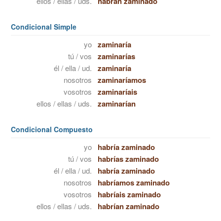
ellos / ellas / uds.
habrán zaminado
Condicional Simple
yo
zaminaría
tú / vos
zaminarías
él / ella / ud.
zaminaría
nosotros
zaminaríamos
vosotros
zaminaríais
ellos / ellas / uds.
zaminarían
Condicional Compuesto
yo
habría zaminado
tú / vos
habrías zaminado
él / ella / ud.
habría zaminado
nosotros
habríamos zaminado
vosotros
habríais zaminado
ellos / ellas / uds.
habrían zaminado