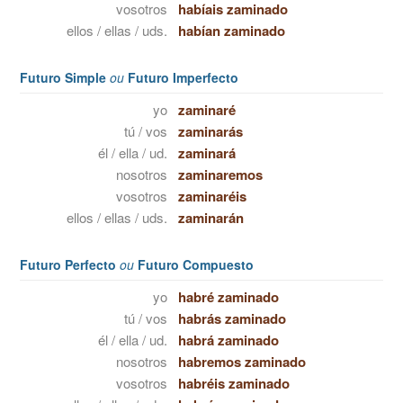
vosotros
habíais zaminado
ellos / ellas / uds.
habían zaminado
Futuro Simple
ou
Futuro Imperfecto
yo
zaminaré
tú / vos
zaminarás
él / ella / ud.
zaminará
nosotros
zaminaremos
vosotros
zaminaréis
ellos / ellas / uds.
zaminarán
Futuro Perfecto
ou
Futuro Compuesto
yo
habré zaminado
tú / vos
habrás zaminado
él / ella / ud.
habrá zaminado
nosotros
habremos zaminado
vosotros
habréis zaminado