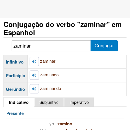
Conjugação do verbo "zaminar" em
Espanhol
zaminar
Infinitivo
zaminado
Particípio
zaminando
Gerúndio
Indicativo
Subjuntivo
Imperativo
Presente
yo
zamino