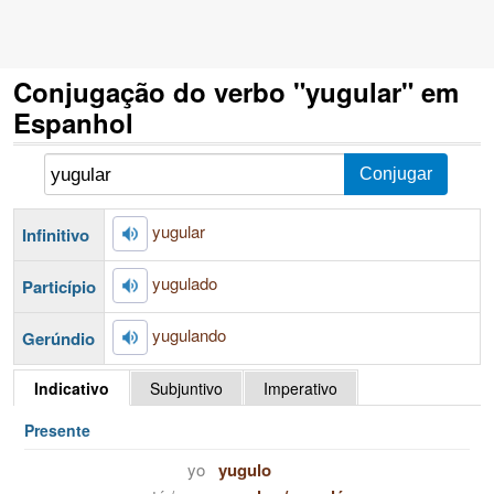
Conjugação do verbo "yugular" em
Espanhol
yugular
Infinitivo
yugulado
Particípio
yugulando
Gerúndio
Indicativo
Subjuntivo
Imperativo
Presente
yo
yugulo