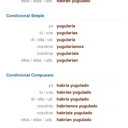
ellos / ellas / uds.
habrán yugulado
Condicional Simple
yo
yugularía
tú / vos
yugularías
él / ella / ud.
yugularía
nosotros
yugularíamos
vosotros
yugularíais
ellos / ellas / uds.
yugularían
Condicional Compuesto
yo
habría yugulado
tú / vos
habrías yugulado
él / ella / ud.
habría yugulado
nosotros
habríamos yugulado
vosotros
habríais yugulado
ellos / ellas / uds.
habrían yugulado