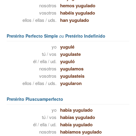
nosotros
hemos yugulado
vosotros
habéis yugulado
ellos / ellas / uds.
han yugulado
Pretérito Perfecto Simple
ou
Pretérito Indefinido
yo
yugulé
tú / vos
yugulaste
él / ella / ud.
yuguló
nosotros
yugulamos
vosotros
yugulasteis
ellos / ellas / uds.
yugularon
Pretérito Pluscuamperfecto
yo
había yugulado
tú / vos
habías yugulado
él / ella / ud.
había yugulado
nosotros
habíamos yugulado