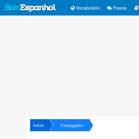
Vocabulário
Frases
Início
Conjugador