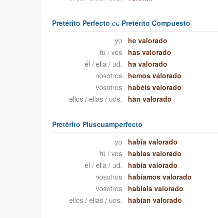
Pretérito Perfecto
ou
Pretérito Compuesto
yo
he valorado
tú / vos
has valorado
él / ella / ud.
ha valorado
nosotros
hemos valorado
vosotros
habéis valorado
ellos / ellas / uds.
han valorado
Pretérito Pluscuamperfecto
yo
había valorado
tú / vos
habías valorado
él / ella / ud.
había valorado
nosotros
habíamos valorado
vosotros
habíais valorado
ellos / ellas / uds.
habían valorado