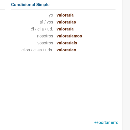
Condicional Simple
yo
valoraría
tú / vos
valorarías
él / ella / ud.
valoraría
nosotros
valoraríamos
vosotros
valoraríais
ellos / ellas / uds.
valorarían
Reportar erro