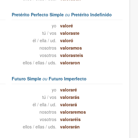
Pretérito Perfecto Simple
ou
Pretérito Indefinido
yo
valoré
tú / vos
valoraste
él / ella / ud.
valoró
nosotros
valoramos
vosotros
valorasteis
ellos / ellas / uds.
valoraron
Futuro Simple
ou
Futuro Imperfecto
yo
valoraré
tú / vos
valorarás
él / ella / ud.
valorará
nosotros
valoraremos
vosotros
valoraréis
ellos / ellas / uds.
valorarán