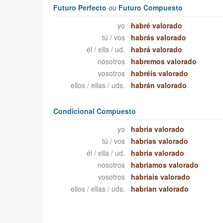
Futuro Perfecto
ou
Futuro Compuesto
yo
habré valorado
tú / vos
habrás valorado
él / ella / ud.
habrá valorado
nosotros
habremos valorado
vosotros
habréis valorado
ellos / ellas / uds.
habrán valorado
Condicional Compuesto
yo
habría valorado
tú / vos
habrías valorado
él / ella / ud.
habría valorado
nosotros
habríamos valorado
vosotros
habríais valorado
ellos / ellas / uds.
habrían valorado