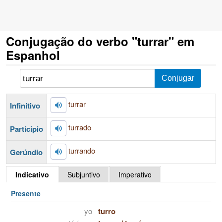
Conjugação do verbo "turrar" em
Espanhol
turrar
Infinitivo
turrado
Particípio
turrando
Gerúndio
Indicativo
Subjuntivo
Imperativo
Presente
yo
turro