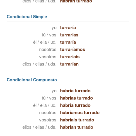
ellos / ellas / uds.
habrán turrado
Condicional Simple
yo
turraría
tú / vos
turrarías
él / ella / ud.
turraría
nosotros
turraríamos
vosotros
turraríais
ellos / ellas / uds.
turrarían
Condicional Compuesto
yo
habría turrado
tú / vos
habrías turrado
él / ella / ud.
habría turrado
nosotros
habríamos turrado
vosotros
habríais turrado
ellos / ellas / uds.
habrían turrado