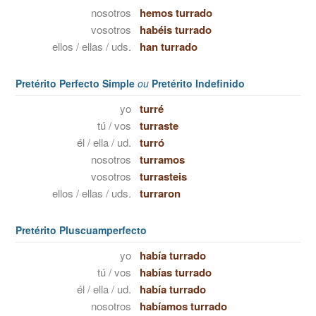
nosotros
hemos turrado
vosotros
habéis turrado
ellos / ellas / uds.
han turrado
Pretérito Perfecto Simple
ou
Pretérito Indefinido
yo
turré
tú / vos
turraste
él / ella / ud.
turró
nosotros
turramos
vosotros
turrasteis
ellos / ellas / uds.
turraron
Pretérito Pluscuamperfecto
yo
había turrado
tú / vos
habías turrado
él / ella / ud.
había turrado
nosotros
habíamos turrado