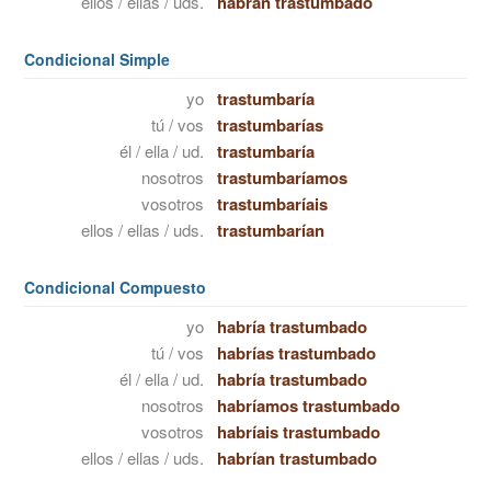
ellos / ellas / uds.
habrán trastumbado
Condicional Simple
yo
trastumbaría
tú / vos
trastumbarías
él / ella / ud.
trastumbaría
nosotros
trastumbaríamos
vosotros
trastumbaríais
ellos / ellas / uds.
trastumbarían
Condicional Compuesto
yo
habría trastumbado
tú / vos
habrías trastumbado
él / ella / ud.
habría trastumbado
nosotros
habríamos trastumbado
vosotros
habríais trastumbado
ellos / ellas / uds.
habrían trastumbado