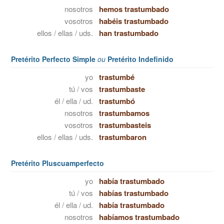
nosotros
hemos trastumbado
vosotros
habéis trastumbado
ellos / ellas / uds.
han trastumbado
Pretérito Perfecto Simple
ou
Pretérito Indefinido
yo
trastumbé
tú / vos
trastumbaste
él / ella / ud.
trastumbó
nosotros
trastumbamos
vosotros
trastumbasteis
ellos / ellas / uds.
trastumbaron
Pretérito Pluscuamperfecto
yo
había trastumbado
tú / vos
habías trastumbado
él / ella / ud.
había trastumbado
nosotros
habíamos trastumbado