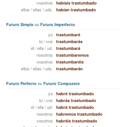
vosotros
habíais trastumbado
ellos / ellas / uds.
habían trastumbado
Futuro Simple
ou
Futuro Imperfecto
yo
trastumbaré
tú / vos
trastumbarás
él / ella / ud.
trastumbará
nosotros
trastumbaremos
vosotros
trastumbaréis
ellos / ellas / uds.
trastumbarán
Futuro Perfecto
ou
Futuro Compuesto
yo
habré trastumbado
tú / vos
habrás trastumbado
él / ella / ud.
habrá trastumbado
nosotros
habremos trastumbado
vosotros
habréis trastumbado