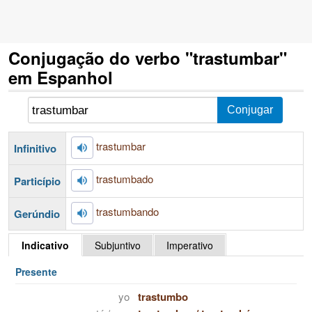
Conjugação do verbo "trastumbar"
em Espanhol
trastumbar
Infinitivo
trastumbado
Particípio
trastumbando
Gerúndio
Indicativo
Subjuntivo
Imperativo
Presente
yo
trastumbo