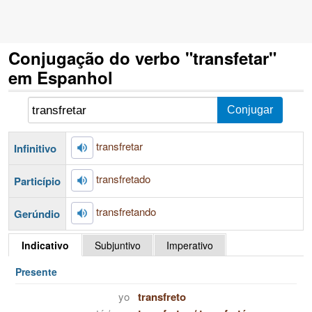
Conjugação do verbo "transfetar"
em Espanhol
transfretar
Infinitivo
transfretado
Particípio
transfretando
Gerúndio
Indicativo
Subjuntivo
Imperativo
Presente
yo
transfreto