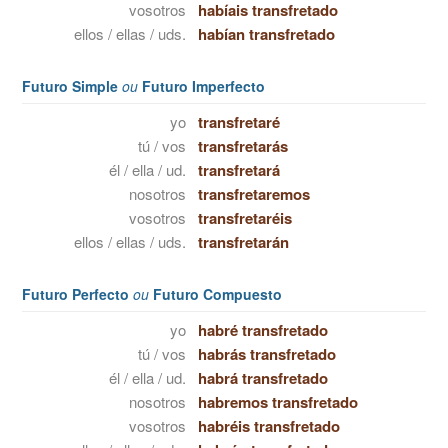
vosotros
habíais transfretado
ellos / ellas / uds.
habían transfretado
Futuro Simple
ou
Futuro Imperfecto
yo
transfretaré
tú / vos
transfretarás
él / ella / ud.
transfretará
nosotros
transfretaremos
vosotros
transfretaréis
ellos / ellas / uds.
transfretarán
Futuro Perfecto
ou
Futuro Compuesto
yo
habré transfretado
tú / vos
habrás transfretado
él / ella / ud.
habrá transfretado
nosotros
habremos transfretado
vosotros
habréis transfretado