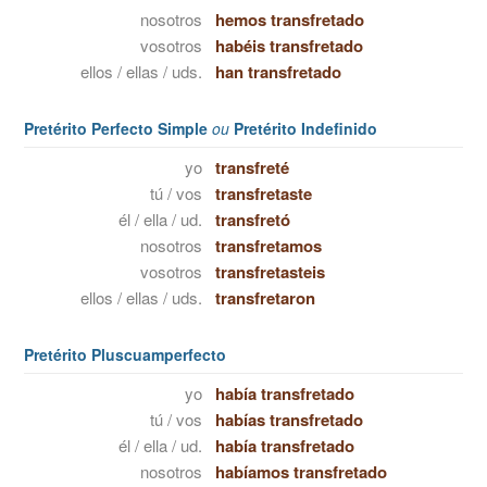
nosotros
hemos transfretado
vosotros
habéis transfretado
ellos / ellas / uds.
han transfretado
Pretérito Perfecto Simple
ou
Pretérito Indefinido
yo
transfreté
tú / vos
transfretaste
él / ella / ud.
transfretó
nosotros
transfretamos
vosotros
transfretasteis
ellos / ellas / uds.
transfretaron
Pretérito Pluscuamperfecto
yo
había transfretado
tú / vos
habías transfretado
él / ella / ud.
había transfretado
nosotros
habíamos transfretado