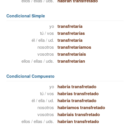
ellos / ellas / uds.
habrán transfretado
Condicional Simple
yo
transfretaría
tú / vos
transfretarías
él / ella / ud.
transfretaría
nosotros
transfretaríamos
vosotros
transfretaríais
ellos / ellas / uds.
transfretarían
Condicional Compuesto
yo
habría transfretado
tú / vos
habrías transfretado
él / ella / ud.
habría transfretado
nosotros
habríamos transfretado
vosotros
habríais transfretado
ellos / ellas / uds.
habrían transfretado