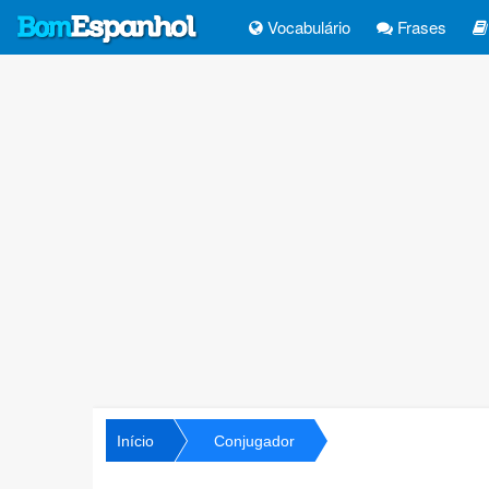
Vocabulário
Frases
Início
Conjugador