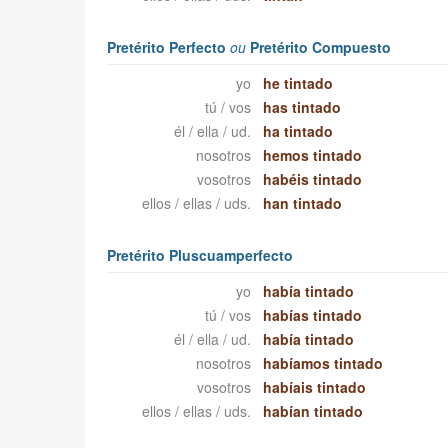
Pretérito Perfecto
ou
Pretérito Compuesto
yo
he tintado
tú / vos
has tintado
él / ella / ud.
ha tintado
nosotros
hemos tintado
vosotros
habéis tintado
ellos / ellas / uds.
han tintado
Pretérito Pluscuamperfecto
yo
había tintado
tú / vos
habías tintado
él / ella / ud.
había tintado
nosotros
habíamos tintado
vosotros
habíais tintado
ellos / ellas / uds.
habían tintado