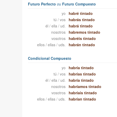
Futuro Perfecto
ou
Futuro Compuesto
yo
habré tintado
tú / vos
habrás tintado
él / ella / ud.
habrá tintado
nosotros
habremos tintado
vosotros
habréis tintado
ellos / ellas / uds.
habrán tintado
Condicional Compuesto
yo
habría tintado
tú / vos
habrías tintado
él / ella / ud.
habría tintado
nosotros
habríamos tintado
vosotros
habríais tintado
ellos / ellas / uds.
habrían tintado