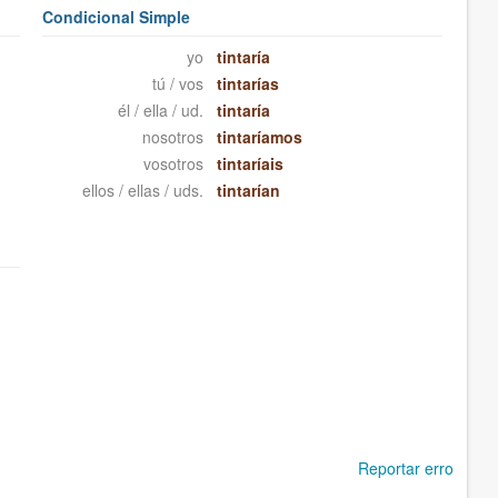
Condicional Simple
yo
tintaría
tú / vos
tintarías
él / ella / ud.
tintaría
nosotros
tintaríamos
vosotros
tintaríais
ellos / ellas / uds.
tintarían
Reportar erro