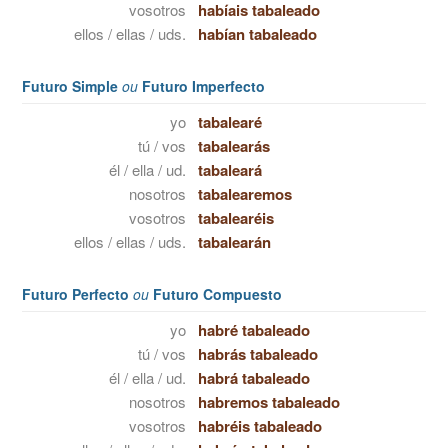
vosotros
habíais tabaleado
ellos / ellas / uds.
habían tabaleado
Futuro Simple
ou
Futuro Imperfecto
yo
tabalearé
tú / vos
tabalearás
él / ella / ud.
tabaleará
nosotros
tabalearemos
vosotros
tabalearéis
ellos / ellas / uds.
tabalearán
Futuro Perfecto
ou
Futuro Compuesto
yo
habré tabaleado
tú / vos
habrás tabaleado
él / ella / ud.
habrá tabaleado
nosotros
habremos tabaleado
vosotros
habréis tabaleado