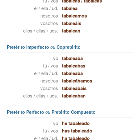
tú / vos
tabaleas
/
tabaleás
él / ella / ud.
tabalea
nosotros
tabaleamos
vosotros
tabaleáis
ellos / ellas / uds.
tabalean
Pretérito Imperfecto
ou
Copretérito
yo
tabaleaba
tú / vos
tabaleabas
él / ella / ud.
tabaleaba
nosotros
tabaleábamos
vosotros
tabaleabais
ellos / ellas / uds.
tabaleaban
Pretérito Perfecto
ou
Pretérito Compuesto
yo
he tabaleado
tú / vos
has tabaleado
él / ella / ud.
ha tabaleado