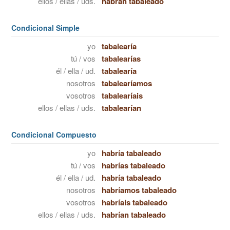
ellos / ellas / uds.
habrán tabaleado
Condicional Simple
yo
tabalearía
tú / vos
tabalearías
él / ella / ud.
tabalearía
nosotros
tabalearíamos
vosotros
tabalearíais
ellos / ellas / uds.
tabalearían
Condicional Compuesto
yo
habría tabaleado
tú / vos
habrías tabaleado
él / ella / ud.
habría tabaleado
nosotros
habríamos tabaleado
vosotros
habríais tabaleado
ellos / ellas / uds.
habrían tabaleado