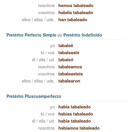
nosotros
hemos tabaleado
vosotros
habéis tabaleado
ellos / ellas / uds.
han tabaleado
Pretérito Perfecto Simple
ou
Pretérito Indefinido
yo
tabaleé
tú / vos
tabaleaste
él / ella / ud.
tabaleó
nosotros
tabaleamos
vosotros
tabaleasteis
ellos / ellas / uds.
tabalearon
Pretérito Pluscuamperfecto
yo
había tabaleado
tú / vos
habías tabaleado
él / ella / ud.
había tabaleado
nosotros
habíamos tabaleado