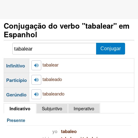
Conjugação do verbo "tabalear" em
Espanhol
tabalear
Infinitivo
tabaleado
Particípio
tabaleando
Gerúndio
Indicativo
Subjuntivo
Imperativo
Presente
yo
tabaleo