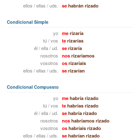
ellos / ellas / uds.
se
habrán rizado
Condicional Simple
yo
me
rizaría
tú / vos
te
rizarías
él / ella / ud.
se
rizaría
nosotros
nos
rizaríamos
vosotros
os
rizaríais
ellos / ellas / uds.
se
rizarían
Condicional Compuesto
yo
me
habría rizado
tú / vos
te
habrías rizado
él / ella / ud.
se
habría rizado
nosotros
nos
habríamos rizado
vosotros
os
habríais rizado
ellos / ellas / uds.
se
habrían rizado