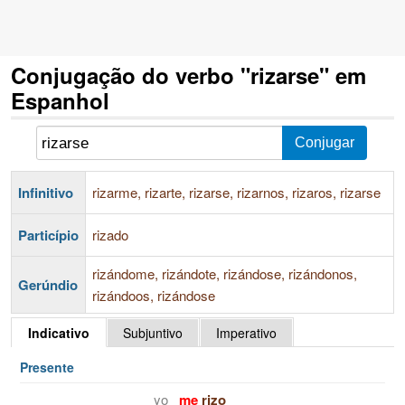
Conjugação do verbo "rizarse" em
Espanhol
Infinitivo
rizarme, rizarte, rizarse, rizarnos, rizaros, rizarse
Particípio
rizado
rizándome, rizándote, rizándose, rizándonos,
Gerúndio
rizándoos, rizándose
Indicativo
Subjuntivo
Imperativo
Presente
yo
me
rizo