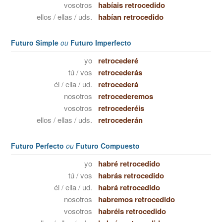
vosotros
habíais retrocedido
ellos / ellas / uds.
habían retrocedido
Futuro Simple
ou
Futuro Imperfecto
yo
retrocederé
tú / vos
retrocederás
él / ella / ud.
retrocederá
nosotros
retrocederemos
vosotros
retrocederéis
ellos / ellas / uds.
retrocederán
Futuro Perfecto
ou
Futuro Compuesto
yo
habré retrocedido
tú / vos
habrás retrocedido
él / ella / ud.
habrá retrocedido
nosotros
habremos retrocedido
vosotros
habréis retrocedido