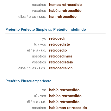
nosotros
hemos retrocedido
vosotros
habéis retrocedido
ellos / ellas / uds.
han retrocedido
Pretérito Perfecto Simple
ou
Pretérito Indefinido
yo
retrocedí
tú / vos
retrocediste
él / ella / ud.
retrocedió
nosotros
retrocedimos
vosotros
retrocedisteis
ellos / ellas / uds.
retrocedieron
Pretérito Pluscuamperfecto
yo
había retrocedido
tú / vos
habías retrocedido
él / ella / ud.
había retrocedido
nosotros
habíamos retrocedido