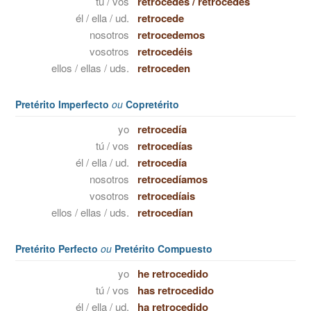
tú / vos
retrocedes
/
retrocedés
él / ella / ud.
retrocede
nosotros
retrocedemos
vosotros
retrocedéis
ellos / ellas / uds.
retroceden
Pretérito Imperfecto
ou
Copretérito
yo
retrocedía
tú / vos
retrocedías
él / ella / ud.
retrocedía
nosotros
retrocedíamos
vosotros
retrocedíais
ellos / ellas / uds.
retrocedían
Pretérito Perfecto
ou
Pretérito Compuesto
yo
he retrocedido
tú / vos
has retrocedido
él / ella / ud.
ha retrocedido