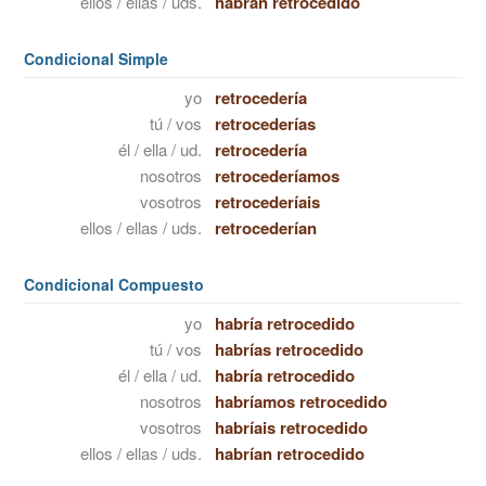
ellos / ellas / uds.
habrán retrocedido
Condicional Simple
yo
retrocedería
tú / vos
retrocederías
él / ella / ud.
retrocedería
nosotros
retrocederíamos
vosotros
retrocederíais
ellos / ellas / uds.
retrocederían
Condicional Compuesto
yo
habría retrocedido
tú / vos
habrías retrocedido
él / ella / ud.
habría retrocedido
nosotros
habríamos retrocedido
vosotros
habríais retrocedido
ellos / ellas / uds.
habrían retrocedido