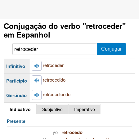
Conjugação do verbo "retroceder"
em Espanhol
retroceder
Infinitivo
retrocedido
Particípio
retrocediendo
Gerúndio
Indicativo
Subjuntivo
Imperativo
Presente
yo
retrocedo