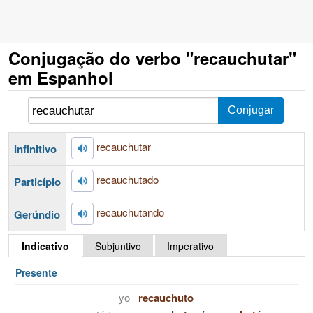
Conjugação do verbo "recauchutar"
em Espanhol
recauchutar
Infinitivo
recauchutado
Particípio
recauchutando
Gerúndio
Indicativo
Subjuntivo
Imperativo
Presente
yo
recauchuto