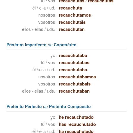
tú / vos
recauchutas
/
recauchutás
él / ella / ud.
recauchuta
nosotros
recauchutamos
vosotros
recauchutáis
ellos / ellas / uds.
recauchutan
Pretérito Imperfecto
ou
Copretérito
yo
recauchutaba
tú / vos
recauchutabas
él / ella / ud.
recauchutaba
nosotros
recauchutábamos
vosotros
recauchutabais
ellos / ellas / uds.
recauchutaban
Pretérito Perfecto
ou
Pretérito Compuesto
yo
he recauchutado
tú / vos
has recauchutado
él / ella / ud.
ha recauchutado