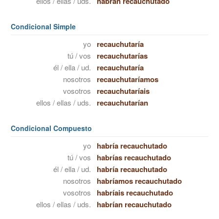
ellos / ellas / uds.
habrán recauchutado
Condicional Simple
yo
recauchutaría
tú / vos
recauchutarías
él / ella / ud.
recauchutaría
nosotros
recauchutaríamos
vosotros
recauchutaríais
ellos / ellas / uds.
recauchutarían
Condicional Compuesto
yo
habría recauchutado
tú / vos
habrías recauchutado
él / ella / ud.
habría recauchutado
nosotros
habríamos recauchutado
vosotros
habríais recauchutado
ellos / ellas / uds.
habrían recauchutado