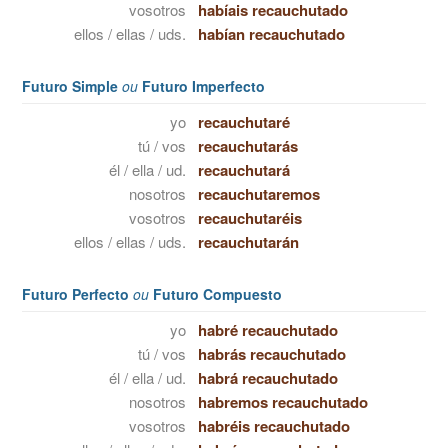
vosotros
habíais recauchutado
ellos / ellas / uds.
habían recauchutado
Futuro Simple
ou
Futuro Imperfecto
yo
recauchutaré
tú / vos
recauchutarás
él / ella / ud.
recauchutará
nosotros
recauchutaremos
vosotros
recauchutaréis
ellos / ellas / uds.
recauchutarán
Futuro Perfecto
ou
Futuro Compuesto
yo
habré recauchutado
tú / vos
habrás recauchutado
él / ella / ud.
habrá recauchutado
nosotros
habremos recauchutado
vosotros
habréis recauchutado