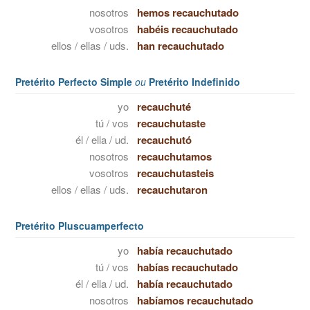
nosotros
hemos recauchutado
vosotros
habéis recauchutado
ellos / ellas / uds.
han recauchutado
Pretérito Perfecto Simple
ou
Pretérito Indefinido
yo
recauchuté
tú / vos
recauchutaste
él / ella / ud.
recauchutó
nosotros
recauchutamos
vosotros
recauchutasteis
ellos / ellas / uds.
recauchutaron
Pretérito Pluscuamperfecto
yo
había recauchutado
tú / vos
habías recauchutado
él / ella / ud.
había recauchutado
nosotros
habíamos recauchutado