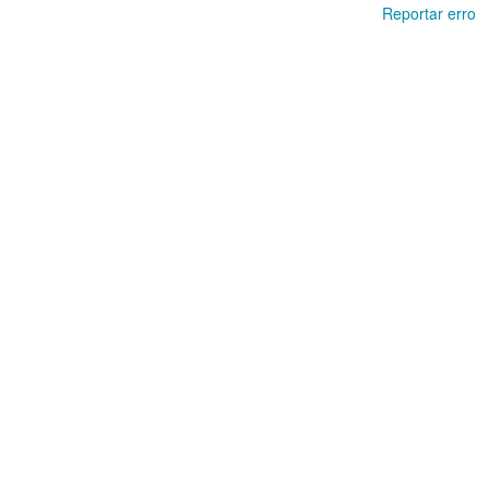
Reportar erro