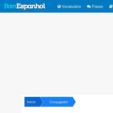
Vocabulário
Frases
Início
Conjugador