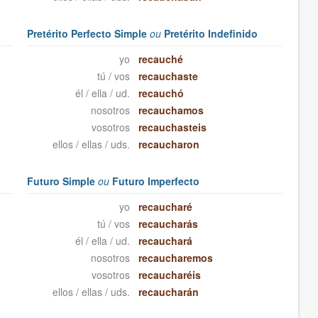
Pretérito Perfecto Simple
ou
Pretérito Indefinido
yo
recauché
tú / vos
recauchaste
él / ella / ud.
recauchó
nosotros
recauchamos
vosotros
recauchasteis
ellos / ellas / uds.
recaucharon
Futuro Simple
ou
Futuro Imperfecto
yo
recaucharé
tú / vos
recaucharás
él / ella / ud.
recauchará
nosotros
recaucharemos
vosotros
recaucharéis
ellos / ellas / uds.
recaucharán