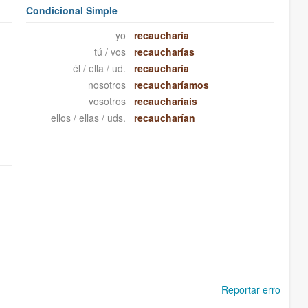
Condicional Simple
yo
recaucharía
tú / vos
recaucharías
él / ella / ud.
recaucharía
nosotros
recaucharíamos
vosotros
recaucharíais
ellos / ellas / uds.
recaucharían
Reportar erro