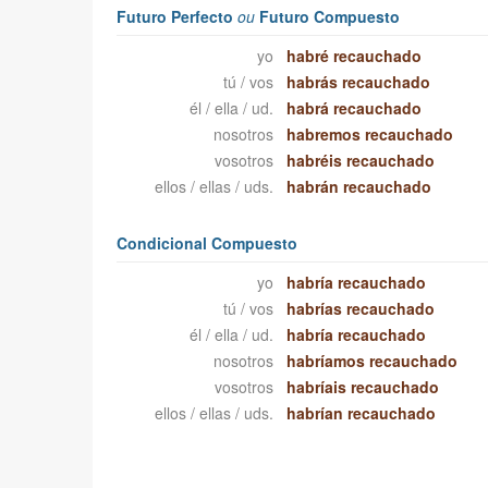
Futuro Perfecto
ou
Futuro Compuesto
yo
habré recauchado
tú / vos
habrás recauchado
él / ella / ud.
habrá recauchado
nosotros
habremos recauchado
vosotros
habréis recauchado
ellos / ellas / uds.
habrán recauchado
Condicional Compuesto
yo
habría recauchado
tú / vos
habrías recauchado
él / ella / ud.
habría recauchado
nosotros
habríamos recauchado
vosotros
habríais recauchado
ellos / ellas / uds.
habrían recauchado