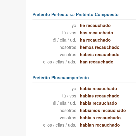
Pretérito Perfecto
ou
Pretérito Compuesto
yo
he recauchado
tú / vos
has recauchado
él / ella / ud.
ha recauchado
nosotros
hemos recauchado
vosotros
habéis recauchado
ellos / ellas / uds.
han recauchado
Pretérito Pluscuamperfecto
yo
había recauchado
tú / vos
habías recauchado
él / ella / ud.
había recauchado
nosotros
habíamos recauchado
vosotros
habíais recauchado
ellos / ellas / uds.
habían recauchado