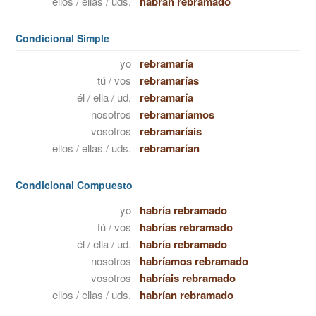
ellos / ellas / uds.
habrán rebramado
Condicional Simple
yo
rebramaría
tú / vos
rebramarías
él / ella / ud.
rebramaría
nosotros
rebramaríamos
vosotros
rebramaríais
ellos / ellas / uds.
rebramarían
Condicional Compuesto
yo
habría rebramado
tú / vos
habrías rebramado
él / ella / ud.
habría rebramado
nosotros
habríamos rebramado
vosotros
habríais rebramado
ellos / ellas / uds.
habrían rebramado