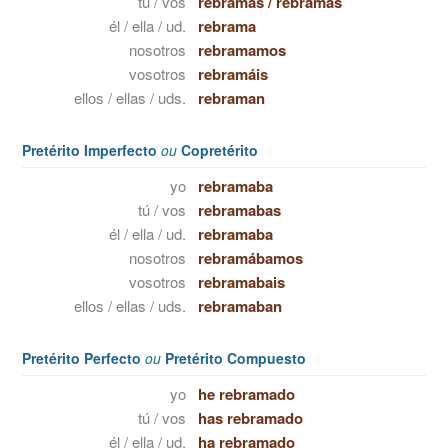
tú / vos
rebramas
/
rebramás
él / ella / ud.
rebrama
nosotros
rebramamos
vosotros
rebramáis
ellos / ellas / uds.
rebraman
Pretérito Imperfecto
ou
Copretérito
yo
rebramaba
tú / vos
rebramabas
él / ella / ud.
rebramaba
nosotros
rebramábamos
vosotros
rebramabais
ellos / ellas / uds.
rebramaban
Pretérito Perfecto
ou
Pretérito Compuesto
yo
he rebramado
tú / vos
has rebramado
él / ella / ud.
ha rebramado