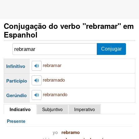
Conjugação do verbo "rebramar" em
Espanhol
rebramar
Infinitivo
rebramado
Particípio
rebramando
Gerúndio
Indicativo
Subjuntivo
Imperativo
Presente
yo
rebramo