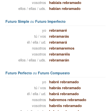
vosotros
habíais rebramado
ellos / ellas / uds.
habían rebramado
Futuro Simple
ou
Futuro Imperfecto
yo
rebramaré
tú / vos
rebramarás
él / ella / ud.
rebramará
nosotros
rebramaremos
vosotros
rebramaréis
ellos / ellas / uds.
rebramarán
Futuro Perfecto
ou
Futuro Compuesto
yo
habré rebramado
tú / vos
habrás rebramado
él / ella / ud.
habrá rebramado
nosotros
habremos rebramado
vosotros
habréis rebramado