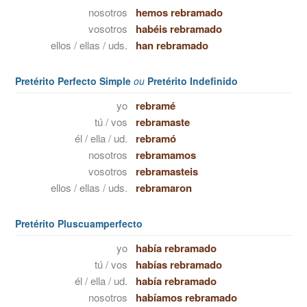
nosotros
hemos rebramado
vosotros
habéis rebramado
ellos / ellas / uds.
han rebramado
Pretérito Perfecto Simple
ou
Pretérito Indefinido
yo
rebramé
tú / vos
rebramaste
él / ella / ud.
rebramó
nosotros
rebramamos
vosotros
rebramasteis
ellos / ellas / uds.
rebramaron
Pretérito Pluscuamperfecto
yo
había rebramado
tú / vos
habías rebramado
él / ella / ud.
había rebramado
nosotros
habíamos rebramado