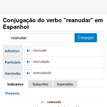
Conjugação do verbo "reanudar" em
Espanhol
reanudar
Infinitivo
reanudado
Particípio
reanudando
Gerúndio
Indicativo
Subjuntivo
Imperativo
Presente
yo
reanudo