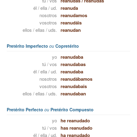
tú / vos
reanudas
/
reanudás
él / ella / ud.
reanuda
nosotros
reanudamos
vosotros
reanudáis
ellos / ellas / uds.
reanudan
Pretérito Imperfecto
ou
Copretérito
yo
reanudaba
tú / vos
reanudabas
él / ella / ud.
reanudaba
nosotros
reanudábamos
vosotros
reanudabais
ellos / ellas / uds.
reanudaban
Pretérito Perfecto
ou
Pretérito Compuesto
yo
he reanudado
tú / vos
has reanudado
él / ella / ud.
ha reanudado