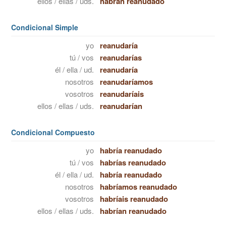
ellos / ellas / uds.
habrán reanudado
Condicional Simple
yo
reanudaría
tú / vos
reanudarías
él / ella / ud.
reanudaría
nosotros
reanudaríamos
vosotros
reanudaríais
ellos / ellas / uds.
reanudarían
Condicional Compuesto
yo
habría reanudado
tú / vos
habrías reanudado
él / ella / ud.
habría reanudado
nosotros
habríamos reanudado
vosotros
habríais reanudado
ellos / ellas / uds.
habrían reanudado