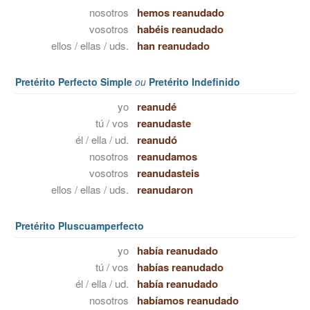
nosotros
hemos reanudado
vosotros
habéis reanudado
ellos / ellas / uds.
han reanudado
Pretérito Perfecto Simple
ou
Pretérito Indefinido
yo
reanudé
tú / vos
reanudaste
él / ella / ud.
reanudó
nosotros
reanudamos
vosotros
reanudasteis
ellos / ellas / uds.
reanudaron
Pretérito Pluscuamperfecto
yo
había reanudado
tú / vos
habías reanudado
él / ella / ud.
había reanudado
nosotros
habíamos reanudado