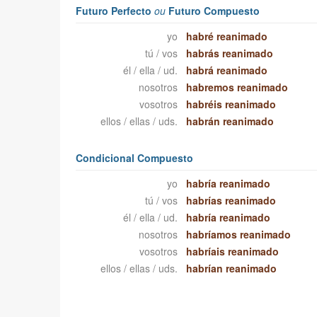
Futuro Perfecto
ou
Futuro Compuesto
yo
habré reanimado
tú / vos
habrás reanimado
él / ella / ud.
habrá reanimado
nosotros
habremos reanimado
vosotros
habréis reanimado
ellos / ellas / uds.
habrán reanimado
Condicional Compuesto
yo
habría reanimado
tú / vos
habrías reanimado
él / ella / ud.
habría reanimado
nosotros
habríamos reanimado
vosotros
habríais reanimado
ellos / ellas / uds.
habrían reanimado