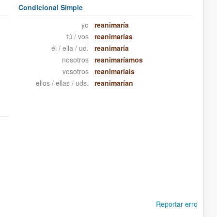
Condicional Simple
yo
reanimaría
tú / vos
reanimarías
él / ella / ud.
reanimaría
nosotros
reanimaríamos
vosotros
reanimaríais
ellos / ellas / uds.
reanimarían
Reportar erro