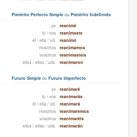
Pretérito Perfecto Simple
ou
Pretérito Indefinido
yo
reanimé
tú / vos
reanimaste
él / ella / ud.
reanimó
nosotros
reanimamos
vosotros
reanimasteis
ellos / ellas / uds.
reanimaron
Futuro Simple
ou
Futuro Imperfecto
yo
reanimaré
tú / vos
reanimarás
él / ella / ud.
reanimará
nosotros
reanimaremos
vosotros
reanimaréis
ellos / ellas / uds.
reanimarán