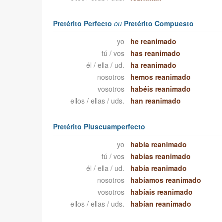
Pretérito Perfecto
ou
Pretérito Compuesto
yo
he reanimado
tú / vos
has reanimado
él / ella / ud.
ha reanimado
nosotros
hemos reanimado
vosotros
habéis reanimado
ellos / ellas / uds.
han reanimado
Pretérito Pluscuamperfecto
yo
había reanimado
tú / vos
habías reanimado
él / ella / ud.
había reanimado
nosotros
habíamos reanimado
vosotros
habíais reanimado
ellos / ellas / uds.
habían reanimado