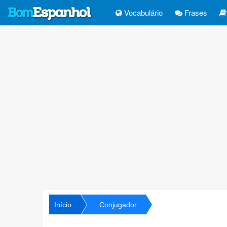
Vocabulário
Frases
Início
Conjugador