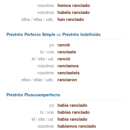
nosotros
hemos ranciado
vosotros
habéis ranciado
ellos / ellas / uds.
han ranciado
Pretérito Perfecto Simple
ou
Pretérito Indefinido
yo
rancié
tú / vos
ranciaste
él / ella / ud.
ranció
nosotros
ranciamos
vosotros
ranciasteis
ellos / ellas / uds.
ranciaron
Pretérito Pluscuamperfecto
yo
había ranciado
tú / vos
habías ranciado
él / ella / ud.
había ranciado
nosotros
habíamos ranciado