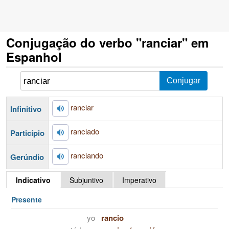
Conjugação do verbo "ranciar" em
Espanhol
ranciar
Infinitivo
ranciado
Particípio
ranciando
Gerúndio
Indicativo
Subjuntivo
Imperativo
Presente
yo
rancio