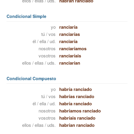
ellos / ellas / uds.
habrán ranciado
Condicional Simple
yo
ranciaría
tú / vos
ranciarías
él / ella / ud.
ranciaría
nosotros
ranciaríamos
vosotros
ranciaríais
ellos / ellas / uds.
ranciarían
Condicional Compuesto
yo
habría ranciado
tú / vos
habrías ranciado
él / ella / ud.
habría ranciado
nosotros
habríamos ranciado
vosotros
habríais ranciado
ellos / ellas / uds.
habrían ranciado