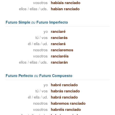
vosotros
habíais ranciado
ellos / ellas / uds.
habían ranciado
Futuro Simple
ou
Futuro Imperfecto
yo
ranciaré
tú / vos
ranciarás
él / ella / ud.
ranciará
nosotros
ranciaremos
vosotros
ranciaréis
ellos / ellas / uds.
ranciarán
Futuro Perfecto
ou
Futuro Compuesto
yo
habré ranciado
tú / vos
habrás ranciado
él / ella / ud.
habrá ranciado
nosotros
habremos ranciado
vosotros
habréis ranciado