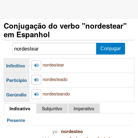
Conjugação do verbo "nordestear"
em Espanhol
nordestear
Infinitivo
nordesteado
Particípio
nordesteando
Gerúndio
Indicativo
Subjuntivo
Imperativo
Presente
yo
nordesteo