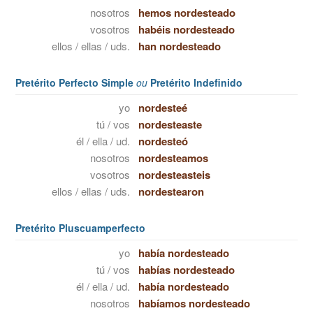
nosotros
hemos nordesteado
vosotros
habéis nordesteado
ellos / ellas / uds.
han nordesteado
Pretérito Perfecto Simple
ou
Pretérito Indefinido
yo
nordesteé
tú / vos
nordesteaste
él / ella / ud.
nordesteó
nosotros
nordesteamos
vosotros
nordesteasteis
ellos / ellas / uds.
nordestearon
Pretérito Pluscuamperfecto
yo
había nordesteado
tú / vos
habías nordesteado
él / ella / ud.
había nordesteado
nosotros
habíamos nordesteado