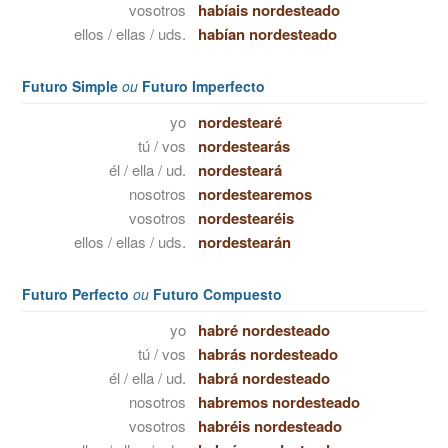
vosotros
habíais nordesteado
ellos / ellas / uds.
habían nordesteado
Futuro Simple
ou
Futuro Imperfecto
yo
nordestearé
tú / vos
nordestearás
él / ella / ud.
nordesteará
nosotros
nordestearemos
vosotros
nordestearéis
ellos / ellas / uds.
nordestearán
Futuro Perfecto
ou
Futuro Compuesto
yo
habré nordesteado
tú / vos
habrás nordesteado
él / ella / ud.
habrá nordesteado
nosotros
habremos nordesteado
vosotros
habréis nordesteado