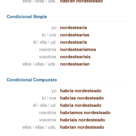
ellos / ellas / uds.
habrán nordesteado
Condicional Simple
yo
nordestearía
tú / vos
nordestearías
él / ella / ud.
nordestearía
nosotros
nordestearíamos
vosotros
nordestearíais
ellos / ellas / uds.
nordestearían
Condicional Compuesto
yo
habría nordesteado
tú / vos
habrías nordesteado
él / ella / ud.
habría nordesteado
nosotros
habríamos nordesteado
vosotros
habríais nordesteado
ellos / ellas / uds.
habrían nordesteado