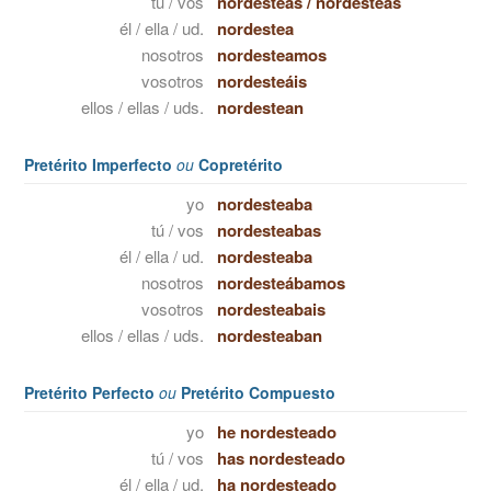
tú / vos
nordesteas
/
nordesteás
él / ella / ud.
nordestea
nosotros
nordesteamos
vosotros
nordesteáis
ellos / ellas / uds.
nordestean
Pretérito Imperfecto
ou
Copretérito
yo
nordesteaba
tú / vos
nordesteabas
él / ella / ud.
nordesteaba
nosotros
nordesteábamos
vosotros
nordesteabais
ellos / ellas / uds.
nordesteaban
Pretérito Perfecto
ou
Pretérito Compuesto
yo
he nordesteado
tú / vos
has nordesteado
él / ella / ud.
ha nordesteado