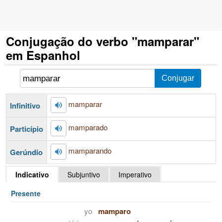
Conjugação do verbo "mamparar"
em Espanhol
mamparar
Infinitivo
mamparado
Particípio
mamparando
Gerúndio
Indicativo
Subjuntivo
Imperativo
Presente
yo
mamparo