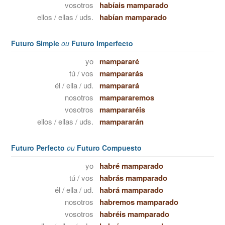
vosotros
habíais mamparado
ellos / ellas / uds.
habían mamparado
Futuro Simple
ou
Futuro Imperfecto
yo
mampararé
tú / vos
mampararás
él / ella / ud.
mamparará
nosotros
mampararemos
vosotros
mampararéis
ellos / ellas / uds.
mampararán
Futuro Perfecto
ou
Futuro Compuesto
yo
habré mamparado
tú / vos
habrás mamparado
él / ella / ud.
habrá mamparado
nosotros
habremos mamparado
vosotros
habréis mamparado