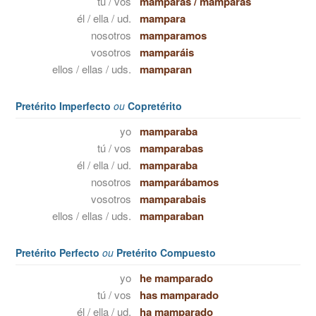
tú / vos
mamparas
/
mamparás
él / ella / ud.
mampara
nosotros
mamparamos
vosotros
mamparáis
ellos / ellas / uds.
mamparan
Pretérito Imperfecto
ou
Copretérito
yo
mamparaba
tú / vos
mamparabas
él / ella / ud.
mamparaba
nosotros
mamparábamos
vosotros
mamparabais
ellos / ellas / uds.
mamparaban
Pretérito Perfecto
ou
Pretérito Compuesto
yo
he mamparado
tú / vos
has mamparado
él / ella / ud.
ha mamparado