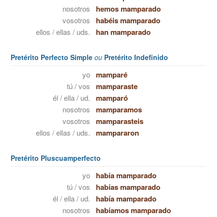
nosotros
hemos mamparado
vosotros
habéis mamparado
ellos / ellas / uds.
han mamparado
Pretérito Perfecto Simple
ou
Pretérito Indefinido
yo
mamparé
tú / vos
mamparaste
él / ella / ud.
mamparó
nosotros
mamparamos
vosotros
mamparasteis
ellos / ellas / uds.
mampararon
Pretérito Pluscuamperfecto
yo
había mamparado
tú / vos
habías mamparado
él / ella / ud.
había mamparado
nosotros
habíamos mamparado