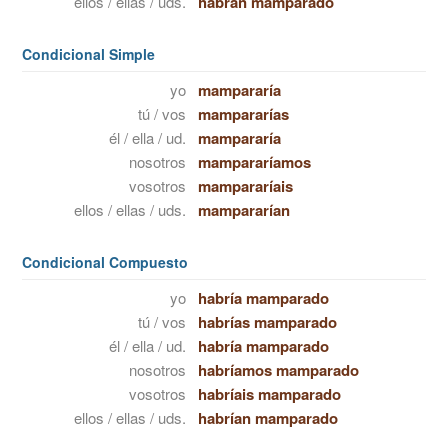
ellos / ellas / uds.
habrán mamparado
Condicional Simple
yo
mampararía
tú / vos
mampararías
él / ella / ud.
mampararía
nosotros
mampararíamos
vosotros
mampararíais
ellos / ellas / uds.
mampararían
Condicional Compuesto
yo
habría mamparado
tú / vos
habrías mamparado
él / ella / ud.
habría mamparado
nosotros
habríamos mamparado
vosotros
habríais mamparado
ellos / ellas / uds.
habrían mamparado