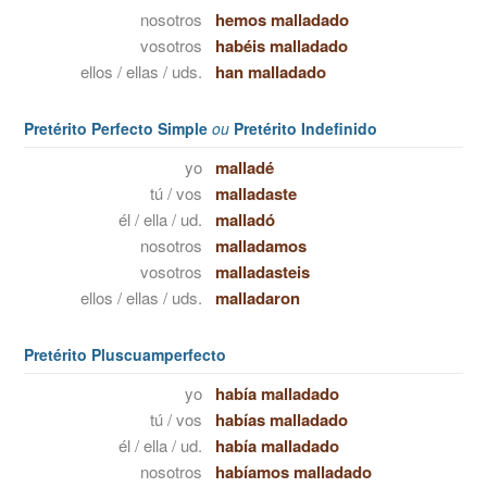
nosotros
hemos malladado
vosotros
habéis malladado
ellos / ellas / uds.
han malladado
Pretérito Perfecto Simple
ou
Pretérito Indefinido
yo
malladé
tú / vos
malladaste
él / ella / ud.
malladó
nosotros
malladamos
vosotros
malladasteis
ellos / ellas / uds.
malladaron
Pretérito Pluscuamperfecto
yo
había malladado
tú / vos
habías malladado
él / ella / ud.
había malladado
nosotros
habíamos malladado