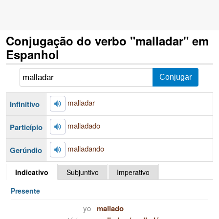
Conjugação do verbo "malladar" em
Espanhol
malladar
Infinitivo
malladado
Particípio
malladando
Gerúndio
Indicativo
Subjuntivo
Imperativo
Presente
yo
mallado